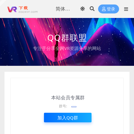
登录
QQ群联盟
专注于分享全网VR资源分享的网站
本站会员专属群
群号:
加入QQ群