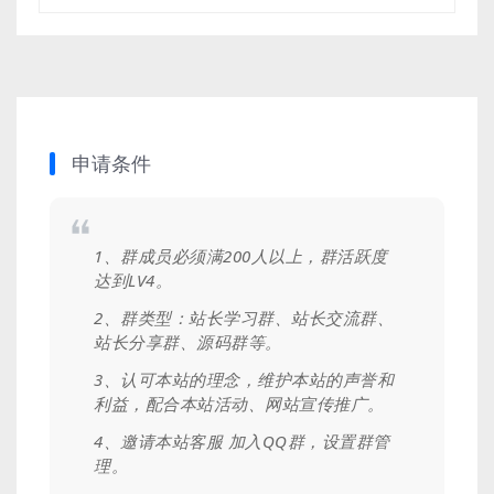
申请条件
1、群成员必须满200人以上，群活跃度
达到LV4。
2、群类型：站长学习群、站长交流群、
站长分享群、源码群等。
3、认可本站的理念，维护本站的声誉和
利益，配合本站活动、网站宣传推广。
4、邀请本站客服 加入QQ群，设置群管
理。