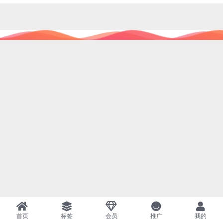
首页
标签
会员
推广
我的