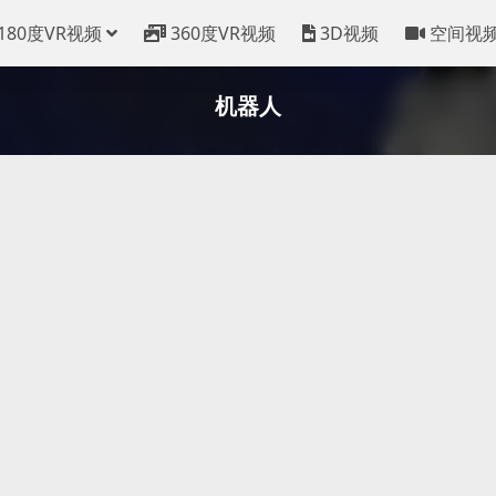
180度VR视频
360度VR视频
3D视频
空间视
机器人