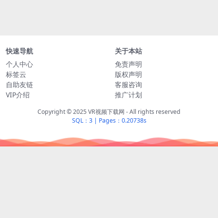
快速导航
关于本站
个人中心
免责声明
标签云
版权声明
自助友链
客服咨询
VIP介绍
推广计划
Copyright © 2025 VR视频下载网 - All rights reserved
SQL：3
|
Pages：0.20738s