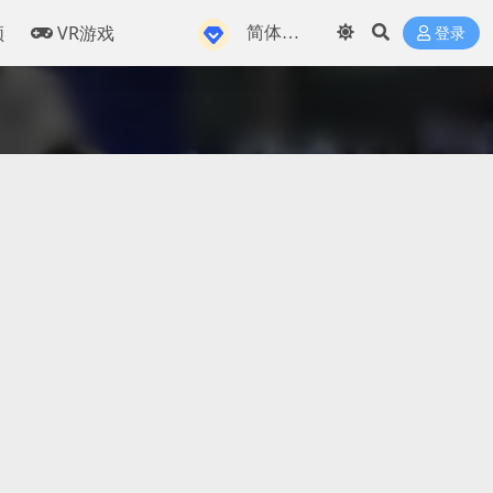
频
VR游戏
登录