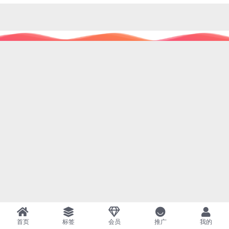
首页
标签
会员
推广
我的