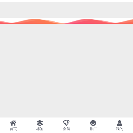
首页
标签
会员
推广
我的