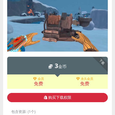
下载
3
金币
会员
永久会员
免费
免费
购买下载权限
包含资源:
(1个)