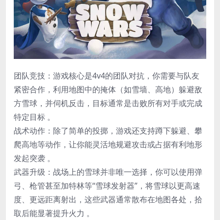
​团队竞技​：游戏核心是4v4的团队对抗，你需要与队友
紧密合作，利用地图中的掩体（如雪墙、高地）躲避敌
方雪球，并伺机反击，目标通常是击败所有对手或完成
特定目标 。
​战术动作​：除了简单的投掷，游戏还支持蹲下躲避、攀
爬高地等动作，让你能灵活地规避攻击或占据有利地形
发起突袭 。
​武器升级​：战场上的雪球并非唯一选择，你可以使用弹
弓、枪管甚至加特林等“雪球发射器”​，将雪球以更高速
度、更远距离射出，这些武器通常散布在地图各处，拾
取后能显著提升火力 。