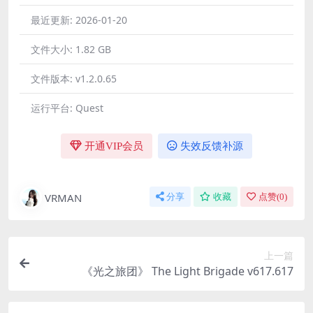
最近更新:
2026-01-20
文件大小:
1.82 GB
文件版本:
v1.2.0.65
运行平台:
Quest
开通VIP会员
失效反馈补源
VRMAN
分享
收藏
点赞(
0
)
上一篇
《光之旅团》 The Light Brigade v617.617