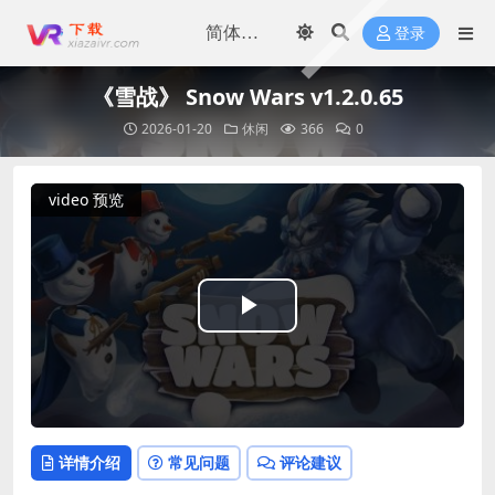
登录
《雪战》 Snow Wars v1.2.0.65
2026-01-20
休闲
366
0
video 预览
Play
Video
详情介绍
常见问题
评论建议