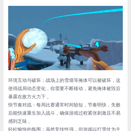
环境互动与破坏​：战场上的雪墙等掩体可以被破坏，这
使得战局动态变化，你需要不断移动，避免掩体被毁后
暴露在敌方火力下 。
​快节奏对战​：每局比赛通常时间较短，节奏明快，失败
后能快速重生加入战斗，确保游戏过程紧张刺激且不易
感到乏味 。
​轻松愉快的氛围​：虽然竞技性强，但游戏以打雪仗为主