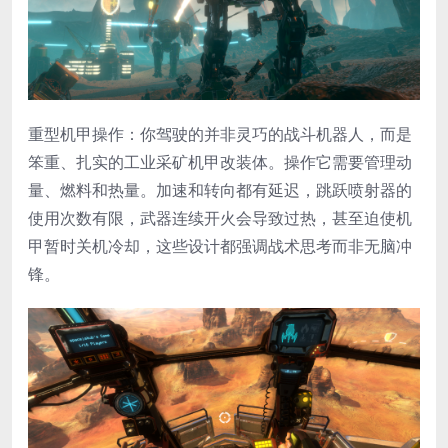
​重型机甲操作​：你驾驶的并非灵巧的战斗机器人，而是
笨重、扎实的工业采矿机甲改装体。操作它需要管理动
量、燃料和热量​。加速和转向都有延迟，跳跃喷射器的
使用次数有限，武器连续开火会导致过热，甚至迫使机
甲暂时关机冷却，这些设计都强调战术思考而非无脑冲
锋。