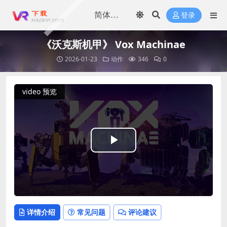
登录
《沃克斯机甲》 Vox Machinae
2026-01-23
动作
346
0
video 预览
Play
Video
详情介绍
常见问题
评论建议