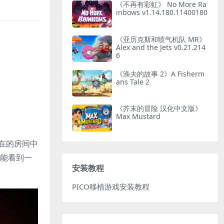
《不再有彩虹》 No More Ra
inbows v1.14.180.11400180
《亚历克斯和喷气机队 MR》
Alex and the Jets v0.21.214
6
《渔夫的故事 2》A Fisherm
ans Tale 2
《芥末的冒险 汉化中文版》
Max Mustard
所在的房间中
你能看到一
安装教程
PICO移植游戏安装教程