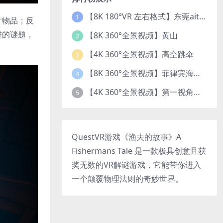
【8K 180°VR 左右格式】东莞ait改装展 车模贝贝
1
寸物品；反
进的谜题，
【8K 360°全景视频】黄山
2
【4K 360°全景视频】高空跳伞
3
【8K 360°全景视频】菲律宾海底乐园珊瑚世界
4
【4K 360°全景视频】第一视角开飞机
5
QuestVR游戏《渔夫的故事》A
Fishermans Tale 是一款极具创意且获
奖无数的VR解谜游戏，它能带你进入
一个颠覆物理法则的奇妙世界。