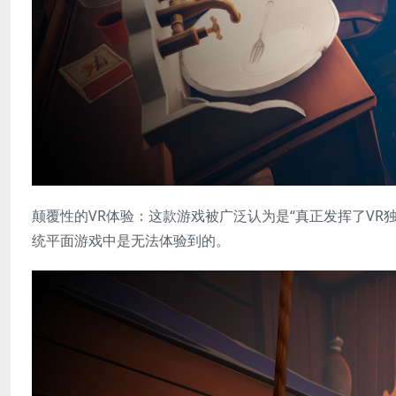
颠覆性的VR体验​：这款游戏被广泛认为是“真正发挥了V
统平面游戏中是无法体验到的。