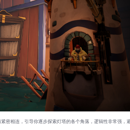
剧情紧密相连，引导你逐步探索灯塔的各个角落，逻辑性非常强，避