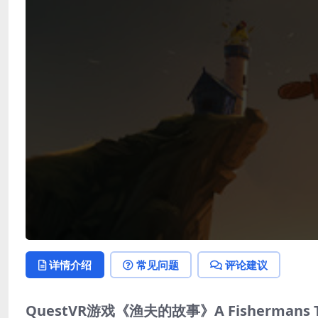
详情介绍
常见问题
评论建议
QuestVR游戏《渔夫的故事》A Fisherma