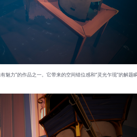
R独有魅力”的作品之一。它带来的空间错位感和“灵光乍现”的解题