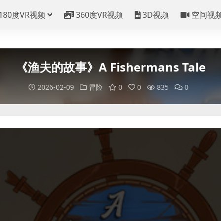
180度VR视频
360度VR视频
3D视频
空间视
《渔夫的故事》A Fishermans Tale
2026-02-09
冒险
0
0
835
0