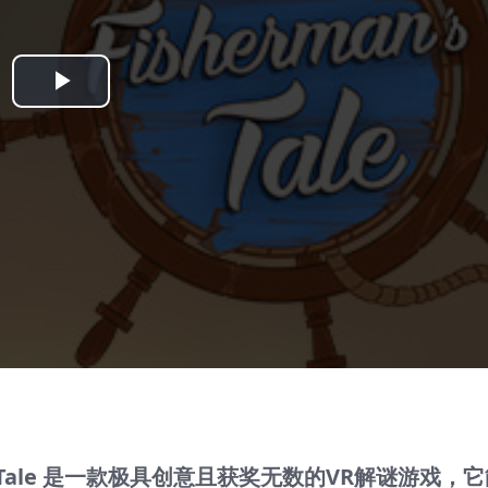
Play
Video
ns Tale 是一款极具创意且获奖无数的VR解谜游戏，