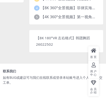
【8K 360°全景视频】菲律宾海底乐园珊瑚世界
4
【4K 360°全景视频】第一视角开飞机
5
【8K 180°VR 左右格式】韩团舞蹈
26022502
首页
联系我们
用户
中心
如有BUG或建议可与我们在线联系或登录本站账号进入个人中心提交
工单。
会员
介绍