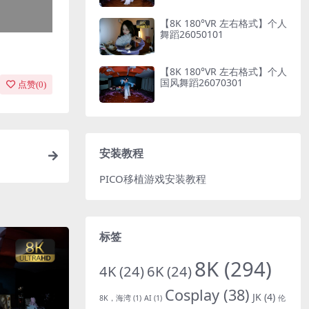
【8K 180°VR 左右格式】个人
舞蹈26050101
【8K 180°VR 左右格式】个人
国风舞蹈26070301
点赞(
0
)
安装教程
PICO移植游戏安装教程
标签
8K
(294)
4K
(24)
6K
(24)
Cosplay
(38)
JK
(4)
8K，海湾
(1)
AI
(1)
伦