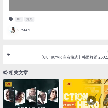
8K
舞蹈
VRMAN
【8K 180°VR 左右格式】韩团舞蹈 26022
相关文章
VIP
VIP