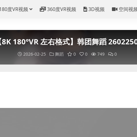
180度VR视频
360度VR视频
3D视频
空间视
8K 180°VR 左右格式】韩团舞蹈 260225
2026-02-25
舞蹈
0
0
749
0