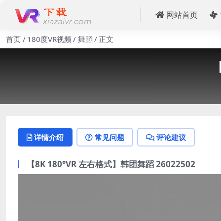
网站首页
首页
180度VR视频
舞蹈
正文
【
详情介绍
常见问题
评论建议
【8K 180°VR 左右格式】韩团舞蹈 26022502