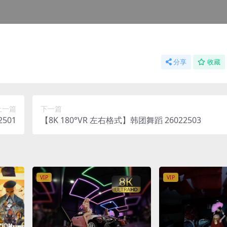
分享
收藏
上一篇
下一篇
501
【8K 180°VR 左右格式】韩团舞蹈 26022503
VIP
VIP