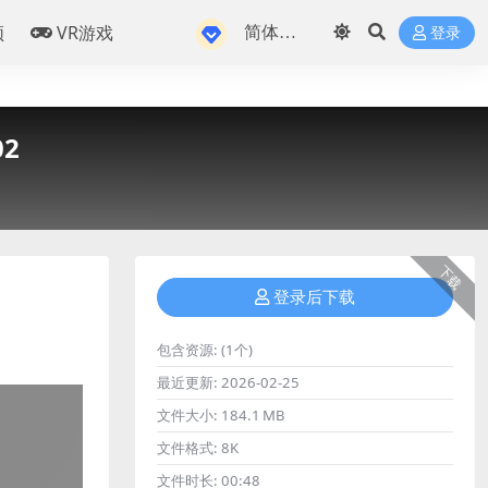
频
VR游戏
登录
02
下载
登录后下载
包含资源:
(1个)
最近更新:
2026-02-25
文件大小:
184.1 MB
文件格式:
8K
文件时长:
00:48