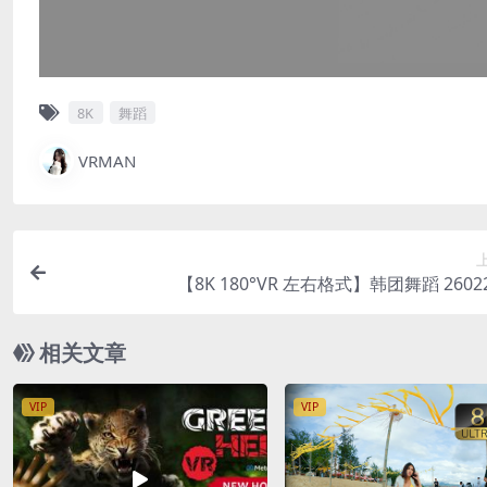
8K
舞蹈
VRMAN
【8K 180°VR 左右格式】韩团舞蹈 26022
相关文章
VIP
VIP