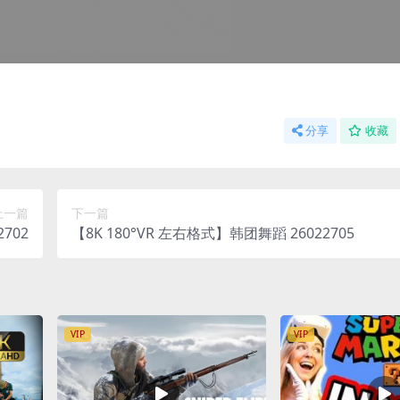
分享
收藏
上一篇
下一篇
702
【8K 180°VR 左右格式】韩团舞蹈 26022705
VIP
VIP