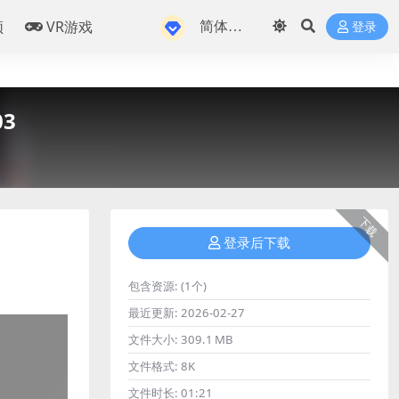
频
VR游戏
登录
03
下载
登录后下载
包含资源:
(1个)
最近更新:
2026-02-27
文件大小:
309.1 MB
文件格式:
8K
文件时长:
01:21