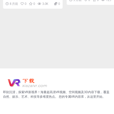
时长：03:35 视频信息 色...
8 月前
0
0
3.0K
0
即刻沉浸，探索VR新视界！海量超高清VR视频、空间视频及3D内容下载，覆盖
自然、娱乐、艺术、科技等多维度热点。 您的专属VR内容库，从这里开始。