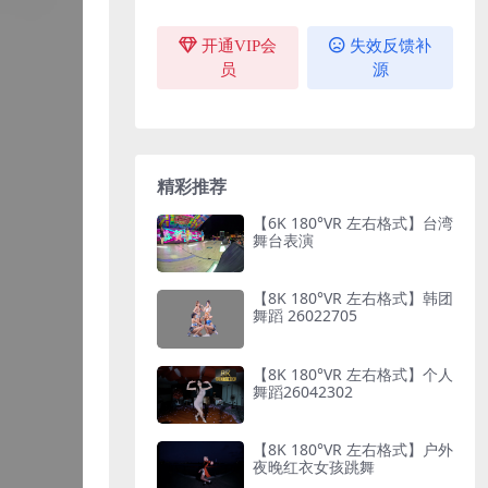
开通VIP会
失效反馈补
员
源
精彩推荐
【6K 180°VR 左右格式】台湾
舞台表演
【8K 180°VR 左右格式】韩团
舞蹈 26022705
【8K 180°VR 左右格式】个人
舞蹈26042302
【8K 180°VR 左右格式】户外
夜晚红衣女孩跳舞