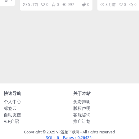
长：07:36 视频信息 色彩
5 月前
0
0
997
0
8 月前
0
0
快速导航
关于本站
个人中心
免责声明
标签云
版权声明
自助友链
客服咨询
VIP介绍
推广计划
Copyright © 2025 VR视频下载网 - All rights reserved
SQL：6
|
Pages：0.26422s