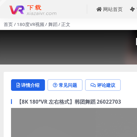
网站首页
首页
180度VR视频
舞蹈
正文
【
详情介绍
常见问题
评论建议
【8K 180°VR 左右格式】韩团舞蹈 26022703