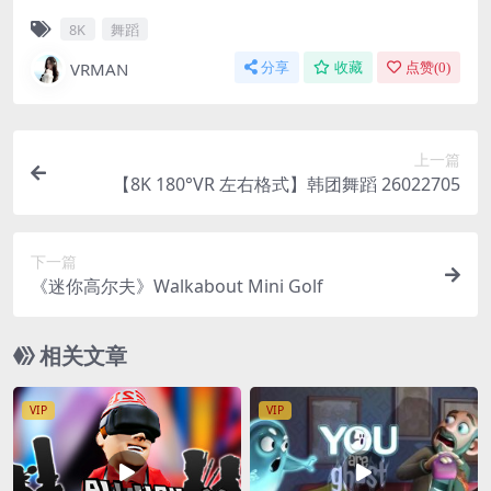
8K
舞蹈
VRMAN
分享
收藏
点赞(
0
)
上一篇
【8K 180°VR 左右格式】韩团舞蹈 26022705
下一篇
《迷你高尔夫》Walkabout Mini Golf
相关文章
VIP
VIP