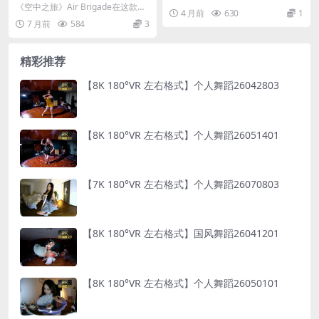
92.192
舞蹈26042002
《空中之旅》Air Brigade在这款街
4 月前
630
1
机空中战斗游戏中，欣赏VR的天
7 月前
584
3
空。与真...
精彩推荐
【8K 180°VR 左右格式】个人舞蹈26042803
【8K 180°VR 左右格式】个人舞蹈26051401
【7K 180°VR 左右格式】个人舞蹈26070803
【8K 180°VR 左右格式】国风舞蹈26041201
【8K 180°VR 左右格式】个人舞蹈26050101