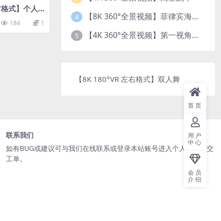
左右格式】个人
【8K 360°全景视频】菲律宾海底乐园珊瑚世界
4
184
1
【4K 360°全景视频】第一视角开飞机
5
【8K 180°VR 左右格式】双人舞
首页
联系我们
用户
中心
如有BUG或建议可与我们在线联系或登录本站账号进入个人中心提交
工单。
会员
介绍