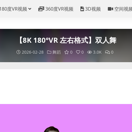
180度VR视频
360度VR视频
3D视频
空间视
【8K 180°VR 左右格式】双人舞
2026-02-28
舞蹈
0
0
3.0K
0