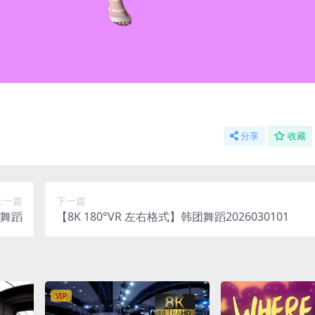
分享
收藏
上一篇
下一篇
神舞蹈
【8K 180°VR 左右格式】韩团舞蹈2026030101
VIP