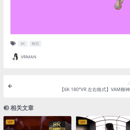
8K
舞蹈
VRMAN
【6K 180°VR 左右格式】VAM柳
相关文章
VIP
VIP