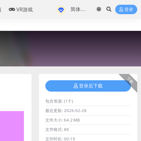
频
VR游戏
登录
下载
登录后下载
包含资源:
(1个)
最近更新:
2026-02-28
文件大小:
64.2 MB
文件格式:
8K
文件时长:
00:19