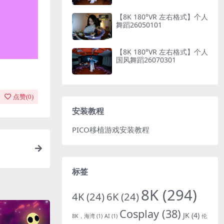
【8K 180°VR 左右格式】个人
舞蹈26050101
【8K 180°VR 左右格式】个人
国风舞蹈26070301
点赞(
0
)
安装教程
PICO移植游戏安装教程
标签
8K
(294)
4K
(24)
6K
(24)
Cosplay
(38)
JK
(4)
8K，海湾
(1)
AI
(1)
伦