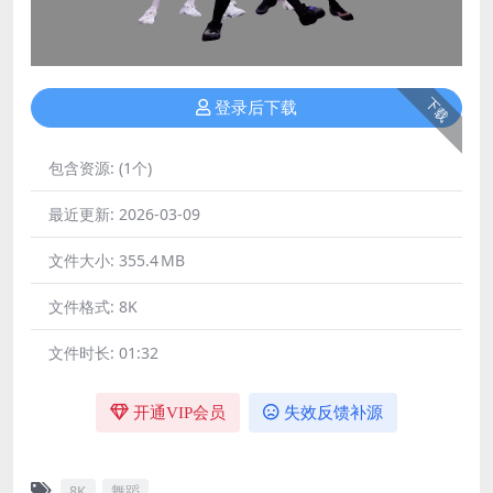
下载
登录后下载
包含资源:
(1个)
最近更新:
2026-03-09
文件大小:
355.4 MB
文件格式:
8K
文件时长:
01:32
开通VIP会员
失效反馈补源
8K
舞蹈