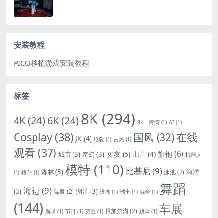
安装教程
PICO移植游戏安装教程
标签
8K
(294)
4K
(24)
6K
(24)
8K，海湾
(1)
AI
(1)
Cosplay
(38)
国风
(32)
在线
JK
(4)
伦敦
(1)
古风
(1)
观看
(37)
女友
(5)
旗袍
(6)
山川
(4)
城市
(3)
奇幻
(3)
机器人
模特
(110)
比基尼
(9)
森林
(3)
海洋
泳池
(2)
(1)
格斗
(1)
舞蹈
海边
(9)
(3)
湖泊
(3)
温泉
(2)
瀑布
(1)
瑞士
(1)
舞台
(1)
(144)
车展
贝加尔湖
(2)
航母
(1)
节日
(1)
芬兰
(1)
跳伞
(1)