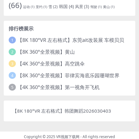
(66)
韩国
(4)
风景
(3)
雪
(2)
运动
(1)
里约
(1)
驾驶
(1)
黄山
(1)
排行榜展示
【8K 180°VR 左右格式】东莞ait改装展 车模贝贝
1
【8K 360°全景视频】黄山
2
【4K 360°全景视频】高空跳伞
3
【8K 360°全景视频】菲律宾海底乐园珊瑚世界
4
【4K 360°全景视频】第一视角开飞机
5
【8K 180°VR 左右格式】韩团舞蹈2026030403
Copyright © 2025 VR视频下载网 - All rights reserved