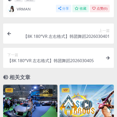
VRMAN
分享
收藏
点赞(
0
)
上一篇
【8K 180°VR 左右格式】韩团舞蹈2026030401
下一篇
【8K 180°VR 左右格式】韩团舞蹈2026030405
相关文章
VIP
VIP