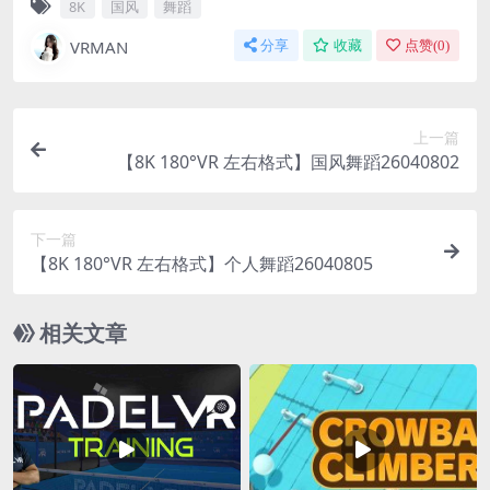
8K
国风
舞蹈
VRMAN
分享
收藏
点赞(
0
)
上一篇
【8K 180°VR 左右格式】国风舞蹈26040802
下一篇
【8K 180°VR 左右格式】个人舞蹈26040805
相关文章