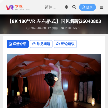
登录
【8K 180°VR 左右格式】国风舞蹈26040803
2026-04-08
舞蹈
2.2K
0
详情介绍
常见问题
评论建议