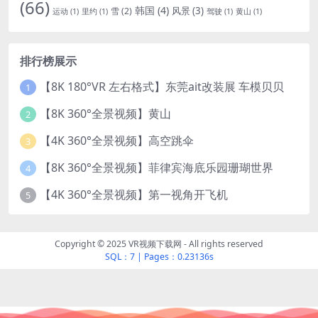
(66)
韩国
(4)
风景
(3)
雪
(2)
运动
(1)
里约
(1)
驾驶
(1)
黄山
(1)
排行榜展示
【8K 180°VR 左右格式】东莞ait改装展 车模贝贝
1
【8K 360°全景视频】黄山
2
【4K 360°全景视频】高空跳伞
3
【8K 360°全景视频】菲律宾海底乐园珊瑚世界
4
【4K 360°全景视频】第一视角开飞机
5
Copyright © 2025 VR视频下载网 - All rights reserved
SQL：7
|
Pages：0.23136s