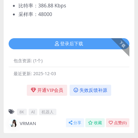
比特率：386.88 Kbps
采样率：48000
下载
登录后下载
包含资源:
(1个)
最近更新:
2025-12-03
开通VIP会员
失效反馈补源
8K
AI
机器人
VRMAN
分享
收藏
点赞(
0
)