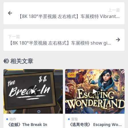
上一篇
【8K 180°半景视频 左右格式】车展模特 Vibrant b
eauties at the Shenzhen Auto Show
下一篇
【8K 180°半景视频 左右格式】车展模特 show girl
Anqi
相关文章
VIP
动作
冒险
《盗贼》The Break In
《逃离奇境》 Escaping Won