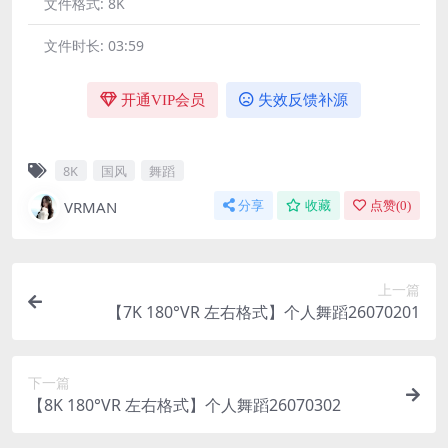
文件格式:
8K
文件时长:
03:59
开通VIP会员
失效反馈补源
8K
国风
舞蹈
VRMAN
分享
收藏
点赞(
0
)
上一篇
【7K 180°VR 左右格式】个人舞蹈26070201
下一篇
【8K 180°VR 左右格式】个人舞蹈26070302