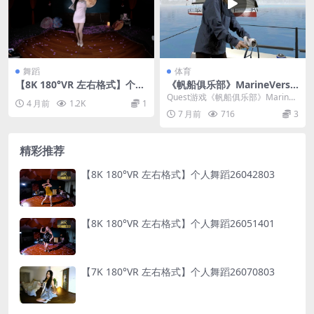
舞蹈
体育
【8K 180°VR 左右格式】个人
《帆船俱乐部》MarineVerse
舞蹈26041001
Sailing Club v0.6473.6473
Quest游戏《帆船俱乐部》MarineV
4 月前
1.2K
1
erse Sailing Club 是...
7 月前
716
3
精彩推荐
【8K 180°VR 左右格式】个人舞蹈26042803
【8K 180°VR 左右格式】个人舞蹈26051401
【7K 180°VR 左右格式】个人舞蹈26070803