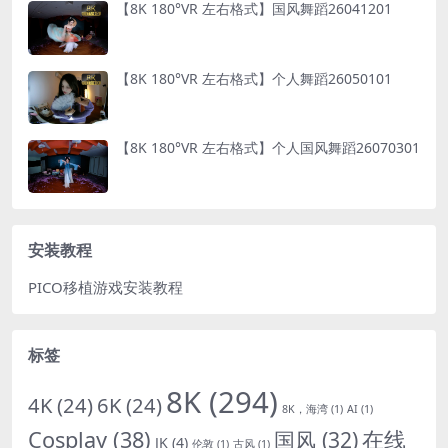
【8K 180°VR 左右格式】国风舞蹈26041201
【8K 180°VR 左右格式】个人舞蹈26050101
【8K 180°VR 左右格式】个人国风舞蹈26070301
安装教程
PICO移植游戏安装教程
标签
8K
(294)
4K
(24)
6K
(24)
8K，海湾
(1)
AI
(1)
Cosplay
(38)
国风
(32)
在线
JK
(4)
伦敦
(1)
古风
(1)