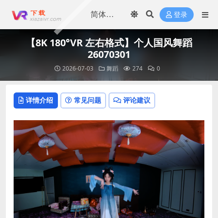
登录
【8K 180°VR 左右格式】个人国风舞蹈
26070301
2026-07-03
舞蹈
274
0
详情介绍
常见问题
评论建议