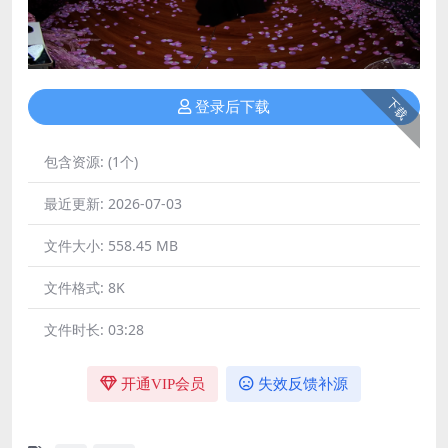
下载
登录后下载
包含资源:
(1个)
最近更新:
2026-07-03
文件大小:
558.45 MB
文件格式:
8K
文件时长:
03:28
开通VIP会员
失效反馈补源