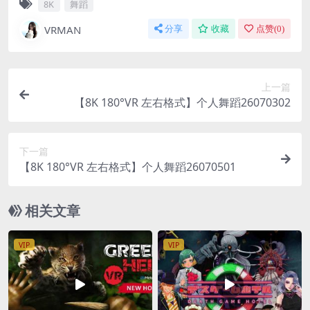
8K
舞蹈
VRMAN
分享
收藏
点赞(
0
)
上一篇
【8K 180°VR 左右格式】个人舞蹈26070302
下一篇
【8K 180°VR 左右格式】个人舞蹈26070501
相关文章
VIP
VIP