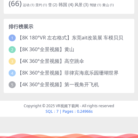
(66)
韩国
(4)
风景
(3)
雪
(2)
运动
(1)
里约
(1)
驾驶
(1)
黄山
(1)
排行榜展示
【8K 180°VR 左右格式】东莞ait改装展 车模贝贝
1
【8K 360°全景视频】黄山
2
【4K 360°全景视频】高空跳伞
3
【8K 360°全景视频】菲律宾海底乐园珊瑚世界
4
【4K 360°全景视频】第一视角开飞机
5
Copyright © 2025 VR视频下载网 - All rights reserved
SQL：7
|
Pages：0.24966s