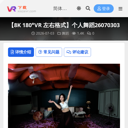
登录
【8K 180°VR 左右格式】个人舞蹈26070303
2026-07-03
舞蹈
1.4K
0
详情介绍
常见问题
评论建议