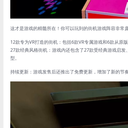
这才是游戏的精髓所在！你可以玩到的街机游戏阵容非常
​12款专为VR打造的街机​：包括6款VR专属游戏和6款
​27款经典风格街机​：游戏内还包含了27款受经典游戏
型。
​持续更新​：游戏发售后还推出了免费更新，增加了新的节奏游戏《