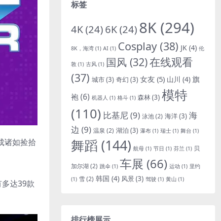
标签
8K
(294)
4K
(24)
6K
(24)
Cosplay
(38)
JK
(4)
8K，海湾
(1)
AI
(1)
伦
国风
(32)
在线观看
敦
(1)
古风
(1)
(37)
女友
(5)
旗
山川
(4)
城市
(3)
奇幻
(3)
模特
袍
(6)
森林
(3)
机器人
(1)
格斗
(1)
(110)
比基尼
(9)
海
海洋
(3)
泳池
(2)
边
(9)
湖泊
(3)
温泉
(2)
瀑布
(1)
瑞士
(1)
舞台
(1)
舞蹈
(144)
完成诸如捡拾
贝
航母
(1)
节日
(1)
芬兰
(1)
车展
(66)
加尔湖
(2)
跳伞
(1)
运动
(1)
里约
韩国
(4)
风景
(3)
雪
(2)
(1)
驾驶
(1)
黄山
(1)
多达39款
排行榜展示