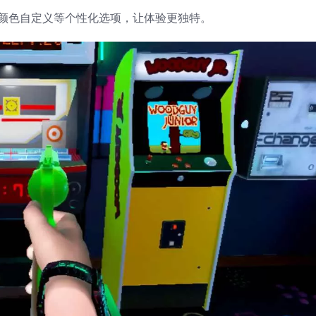
手部颜色自定义等个性化选项，让体验更独特。