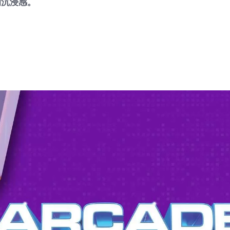
的沉浸感。