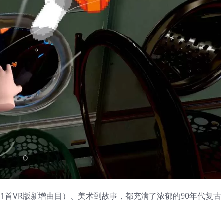
11首VR版新增曲目）、美术到故事，都充满了浓郁的90年代复