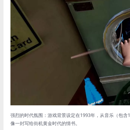
强烈的时代氛围​：游戏背景设定在1993年，从音乐（包含
像一封写给街机黄金时代的情书。