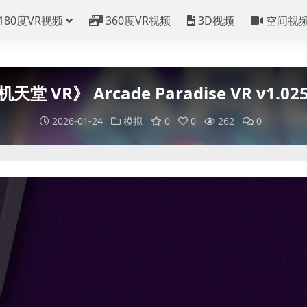
180度VR视频
360度VR视频
3D视频
空间视
天堂 VR》 Arcade Paradise VR v1.025
2026-01-24
模拟
0
0
262
0