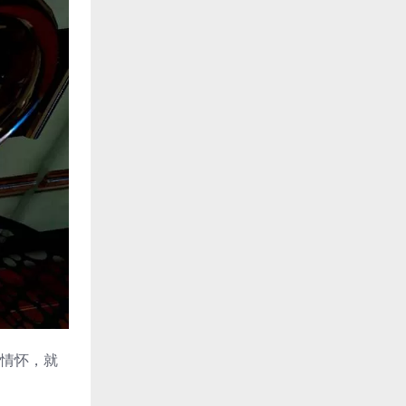
古情怀，就