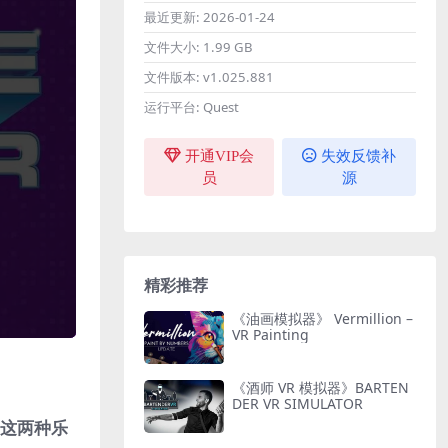
最近更新:
2026-01-24
文件大小:
1.99 GB
文件版本:
v1.025.881
运行平台:
Quest
开通VIP会
失效反馈补
员
源
精彩推荐
《油画模拟器》 Vermillion –
VR Painting
《酒师 VR 模拟器》BARTEN
DER VR SIMULATOR
合集这两种乐