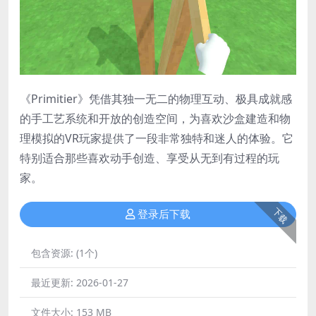
《Primitier》凭借其独一无二的物理互动、极具成就感
的手工艺系统和开放的创造空间，为喜欢沙盒建造和物
理模拟的VR玩家提供了一段非常独特和迷人的体验。它
特别适合那些喜欢动手创造、享受从无到有过程的玩
家。
下载
登录后下载
包含资源:
(1个)
最近更新:
2026-01-27
文件大小:
153 MB