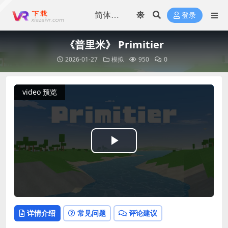
登录
《普里米》 Primitier
2026-01-27
模拟
950
0
video 预览
Play
Video
详情介绍
常见问题
评论建议