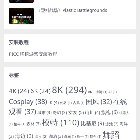
《塑料战场》Plastic Battlegrounds
安装教程
PICO移植游戏安装教程
标签
8K
(294)
4K
(24)
6K
(24)
8K，海湾
(1)
AI
(1)
Cosplay
(38)
国风
(32)
在线
JK
(4)
伦敦
(1)
古风
(1)
观看
(37)
女友
(5)
旗袍
(6)
山川
(4)
城市
(3)
奇幻
(3)
机器人
模特
(110)
比基尼
(9)
森林
(3)
海洋
泳池
(2)
(1)
格斗
(1)
舞蹈
海边
(9)
(3)
湖泊
(3)
温泉
(2)
瀑布
(1)
瑞士
(1)
舞台
(1)