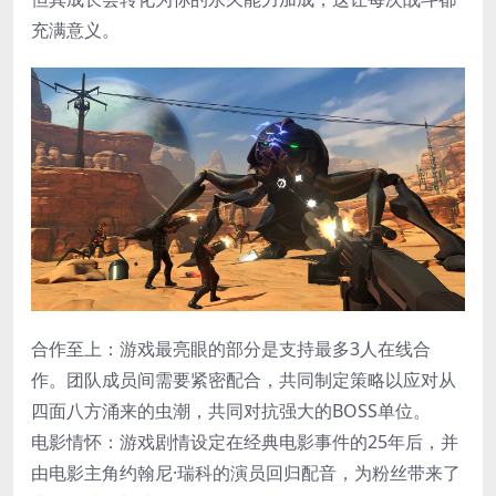
充满意义。
合作至上​：游戏最亮眼的部分是支持最多3人在线合
作。团队成员间需要紧密配合，共同制定策略以应对从
四面八方涌来的虫潮，共同对抗强大的BOSS单位。
​电影情怀​：游戏剧情设定在经典电影事件的25年后，并
由电影主角约翰尼·瑞科的演员回归配音，为粉丝带来了