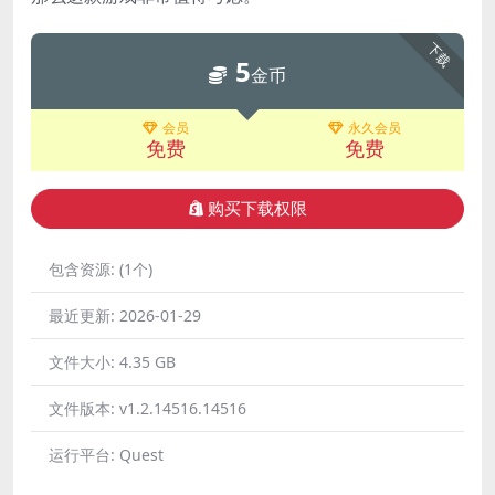
下载
5
金币
会员
永久会员
免费
免费
购买下载权限
包含资源:
(1个)
最近更新:
2026-01-29
文件大小:
4.35 GB
文件版本:
v1.2.14516.14516
运行平台:
Quest