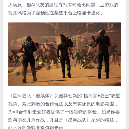
人满意，但AI队友的路径寻找有时会出问题，且游戏的
视觉风格为了流畅性在某些平台上略显卡通化。
《星河战队：连续体》凭借其创新的“指挥官+战士”双重
视角、紧张刺激的合作玩法以及忠实还原的电影氛围，
为VR合作射击爱好者提供了一段独特的体验。如果你喜
欢与朋友并肩作战，并且是《星河战队》系列的粉丝，
那么这款游戏非常值得考虑。