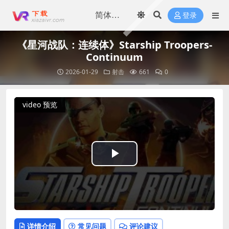
登录
《星河战队：连续体》Starship Troopers-
Continuum
2026-01-29
射击
661
0
video 预览
Play
Video
详情介绍
常见问题
评论建议