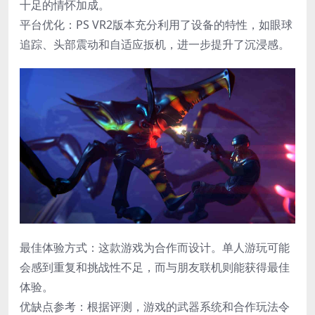
十足的情怀加成。
​平台优化​：PS VR2版本充分利用了设备的特性，如眼球
追踪、头部震动和自适应扳机，进一步提升了沉浸感。
最佳体验方式​：这款游戏为合作而设计。单人游玩可能
会感到重复和挑战性不足，而与朋友联机则能获得最佳
体验。
​优缺点参考​：根据评测，游戏的武器系统和合作玩法令