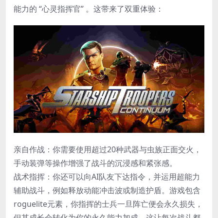
能力的 ​​“心灵指挥官”​​ 。这带来了双重体验：
​亲自作战​：你需要使用超过20种武器与虫族正面交火，
手动装弹等操作增强了战斗的沉浸感和紧张感。
​战术指挥​：你还可以向AI队友下达指令，并运用超能力
辅助战斗，例如释放动能冲击波或制造护盾。游戏包含
roguelite元素，你指挥的士兵一旦阵亡便会永久损失，
但其成长会转化为你的永久能力加成，这让每次战斗都