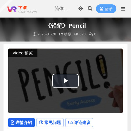
登录
《铅笔》Pencil
2026-01-28
模拟
893
0
video 预览
Play
Video
详情介绍
常见问题
评论建议