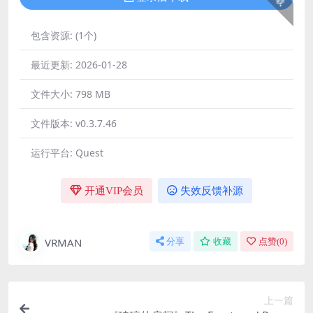
包含资源:
(1个)
最近更新:
2026-01-28
文件大小:
798 MB
文件版本:
v0.3.7.46
运行平台:
Quest
开通VIP会员
失效反馈补源
VRMAN
分享
收藏
点赞(
0
)
上一篇