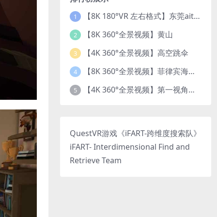
【8K 180°VR 左右格式】东莞ait改装展 车模贝贝
1
【8K 360°全景视频】黄山
2
【4K 360°全景视频】高空跳伞
3
【8K 360°全景视频】菲律宾海底乐园珊瑚世界
4
【4K 360°全景视频】第一视角开飞机
5
QuestVR游戏《iFART-跨维度搜索队》
iFART- Interdimensional Find and
Retrieve Team