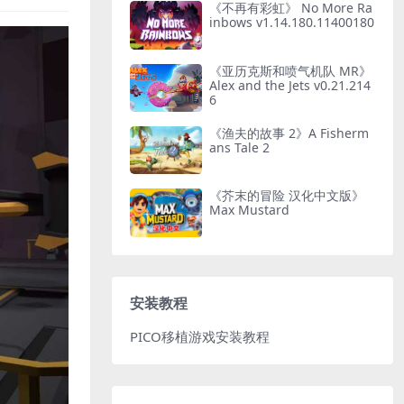
《不再有彩虹》 No More Ra
inbows v1.14.180.11400180
《亚历克斯和喷气机队 MR》
Alex and the Jets v0.21.214
6
《渔夫的故事 2》A Fisherm
ans Tale 2
《芥末的冒险 汉化中文版》
Max Mustard
安装教程
PICO移植游戏安装教程