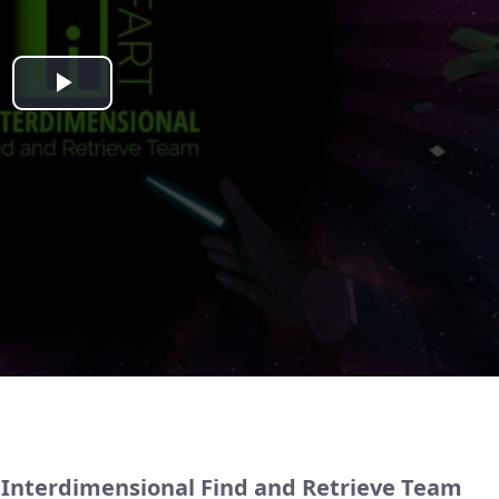
Play
Video
rdimensional Find and Retrieve Team