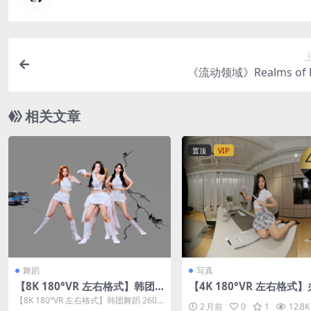
《流动领域》Realms of 
相关文章
置顶
VIP
舞蹈
写真
【8K 180°VR 左右格式】韩团
【4K 180°VR 左右格式
舞蹈 26022506
室JK写真
【8K 180°VR 左右格式】韩团舞蹈 2602
2 月前
0
1
12.8K
2506