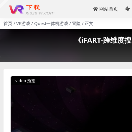
网站首页
首页
VR游戏
Quest一体机游戏
冒险
正文
《iFART-跨维度搜索队》
video 预览