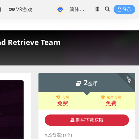
频
VR游戏
登录
 Retrieve Team
下载
2
金币
会员
永久会员
免费
免费
购买下载权限
包含资源:
(1个)