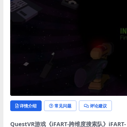
详情介绍
常见问题
评论建议
QuestVR游戏《iFART-跨维度搜索队》iFART- Inte