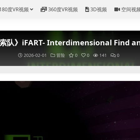
180度VR视频
360度VR视频
3D视频
空间视
iFART- Interdimensional Find and
2026-02-01
冒险
0
0
141
0