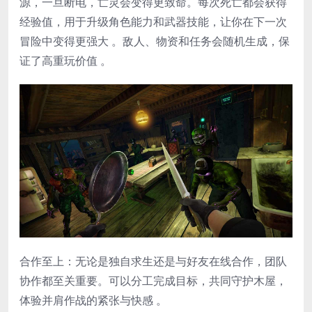
源，一旦断电，亡灵会变得更致命。每次死亡都会获得
经验值，用于升级角色能力和武器技能，让你在下一次
冒险中变得更强大 。敌人、物资和任务会随机生成，保
证了高重玩价值 。
​合作至上​：无论是独自求生还是与好友在线合作，团队
协作都至关重要。可以分工完成目标，共同守护木屋，
体验并肩作战的紧张与快感 。