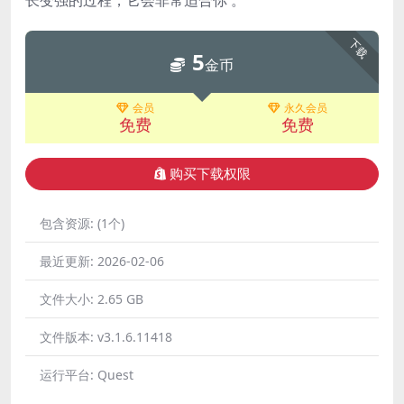
长变强的过程，它会非常适合你 。
下载
5
金币
会员
永久会员
免费
免费
购买下载权限
包含资源:
(1个)
最近更新:
2026-02-06
文件大小:
2.65 GB
文件版本:
v3.1.6.11418
运行平台:
Quest