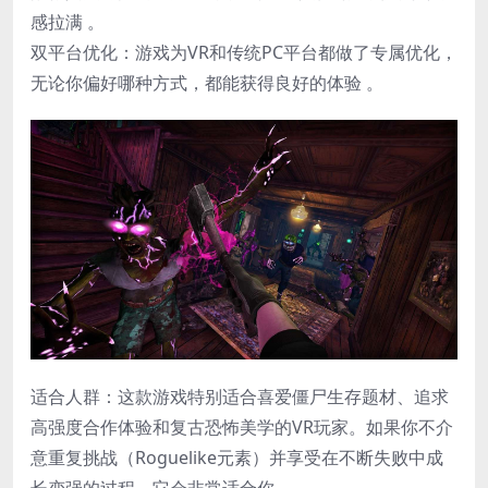
感拉满 。
​双平台优化​：游戏为VR和传统PC平台都做了专属优化，
无论你偏好哪种方式，都能获得良好的体验 。
适合人群​：这款游戏特别适合喜爱僵尸生存题材、追求
高强度合作体验和复古恐怖美学的VR玩家。如果你不介
意重复挑战（Roguelike元素）并享受在不断失败中成