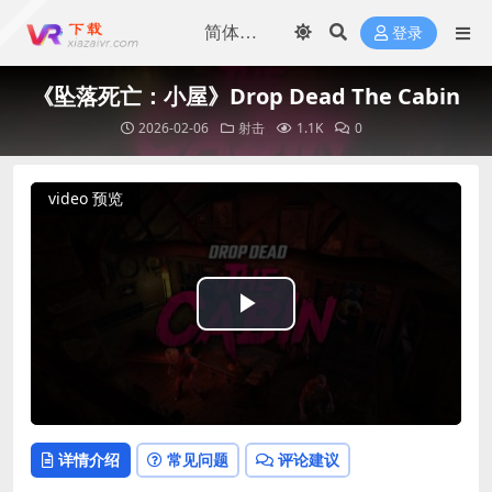
登录
《坠落死亡：小屋》Drop Dead The Cabin
2026-02-06
射击
1.1K
0
video 预览
Play
Video
详情介绍
常见问题
评论建议