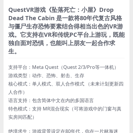
QuestVR游戏《坠落死亡：小屋》Drop
Dead The Cabin 是一款将80年代复古风格
与僵尸生存恐怖要素结合得相当出色的VR游
戏。它支持在VR和传统PC平台上游玩，既能
独自面对恐惧，也能叫上朋友一起合作求
生。
支持平台：Meta Quest​（Quest 2/3/Pro等一体机）
​游戏类型：动作、恐怖、射击、生存
​核心模式：单人模式、双人合作模式 （未来计划更新四
人合作）
​语言支持：包含简体中文在内的多国语言
​特色模式：支持 ​MR混合现实​（可将游戏中的门窗与真
实房间匹配）
绝境求生​：游戏背景设定在80年代，你在一片林海迷