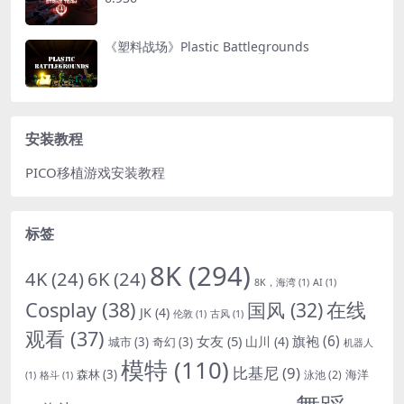
《塑料战场》Plastic Battlegrounds
安装教程
PICO移植游戏安装教程
标签
8K
(294)
4K
(24)
6K
(24)
8K，海湾
(1)
AI
(1)
Cosplay
(38)
国风
(32)
在线
JK
(4)
伦敦
(1)
古风
(1)
观看
(37)
女友
(5)
旗袍
(6)
山川
(4)
城市
(3)
奇幻
(3)
机器人
模特
(110)
比基尼
(9)
森林
(3)
海洋
泳池
(2)
(1)
格斗
(1)