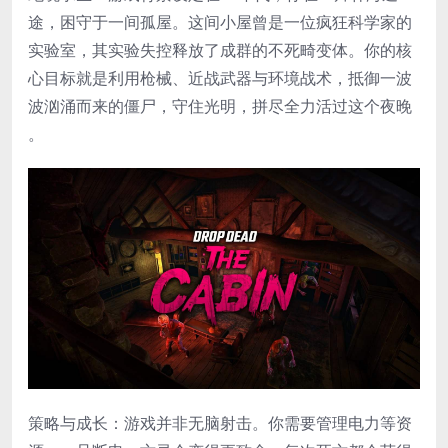
途，困守于一间孤屋。这间小屋曾是一位疯狂科学家的
实验室，其实验失控释放了成群的不死畸变体。你的核
心目标就是利用枪械、近战武器与环境战术，抵御一波
波汹涌而来的僵尸，守住光明，拼尽全力活过这个夜晚
。
​策略与成长​：游戏并非无脑射击。你需要管理电力等资