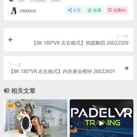
VRMAN
分享
收藏
点赞(
0
)
上一篇
【8K 180°VR 左右格式】韩团舞蹈 26022509
下一篇
【8K 180°VR 左右格式】内衣展会模特 26022601
相关文章
VIP