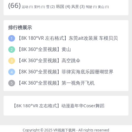
(66)
韩国
(4)
风景
(3)
雪
(2)
运动
(1)
里约
(1)
驾驶
(1)
黄山
(1)
排行榜展示
【8K 180°VR 左右格式】东莞ait改装展 车模贝贝
1
【8K 360°全景视频】黄山
2
【4K 360°全景视频】高空跳伞
3
【8K 360°全景视频】菲律宾海底乐园珊瑚世界
4
【4K 360°全景视频】第一视角开飞机
5
【8K 180°VR 左右格式】动漫嘉年华Coser舞蹈
Copyright © 2025 VR视频下载网 - All rights reserved