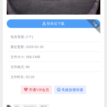
下载
登录后下载
包含资源:
(1个)
最近更新:
2026-02-26
文件大小:
568.3 MB
文件格式:
8K
文件时长:
02:26
开通VIP会员
失效反馈补源
8K
Cosplay
舞蹈