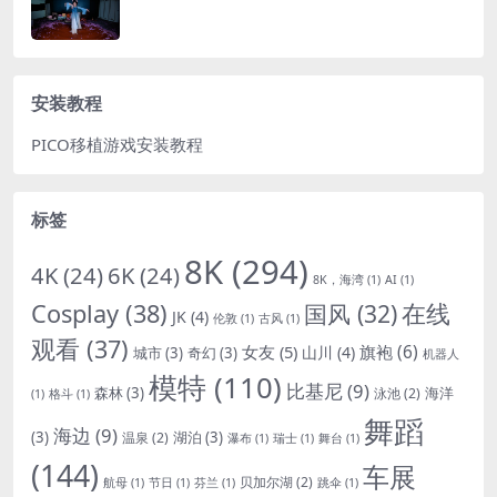
安装教程
PICO移植游戏安装教程
标签
8K
(294)
4K
(24)
6K
(24)
8K，海湾
(1)
AI
(1)
Cosplay
(38)
国风
(32)
在线
JK
(4)
伦敦
(1)
古风
(1)
观看
(37)
女友
(5)
旗袍
(6)
山川
(4)
城市
(3)
奇幻
(3)
机器人
模特
(110)
比基尼
(9)
森林
(3)
海洋
泳池
(2)
(1)
格斗
(1)
舞蹈
海边
(9)
(3)
湖泊
(3)
温泉
(2)
瀑布
(1)
瑞士
(1)
舞台
(1)
(144)
车展
贝加尔湖
(2)
航母
(1)
节日
(1)
芬兰
(1)
跳伞
(1)