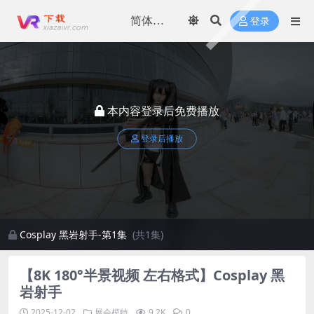
登录
本内容登录后免费播放
登录后播放
Cosplay 黑岩射手-第1集
(共1集)
【8K 180°半景视频 左右格式】Cosplay 黑
岩射手
2025-12-02
展会模特
9.2K
0