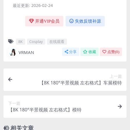
最近更新:
2026-02-24
开通VIP会员
失效反馈补源
8K
Cosplay
在线观看
VRMAN
分享
收藏
点赞(
0
)
上一篇
【8K 180°半景视频 左右格式】车展模特
下一篇
【8K 180°半景视频 左右格式】模特
相关文章