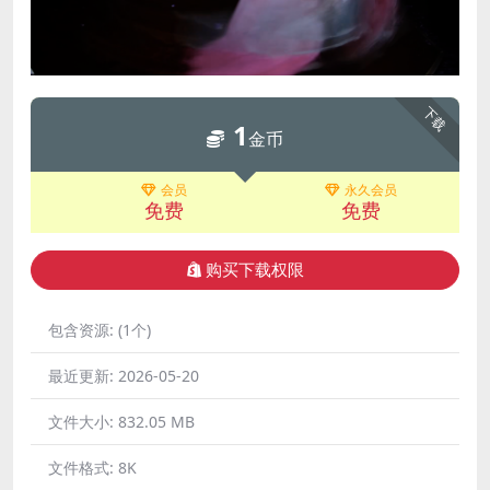
下载
1
金币
会员
永久会员
免费
免费
购买下载权限
包含资源:
(1个)
最近更新:
2026-05-20
文件大小:
832.05 MB
文件格式:
8K