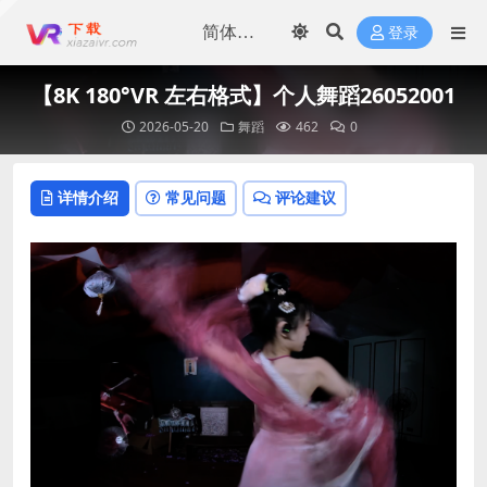
登录
【8K 180°VR 左右格式】个人舞蹈26052001
2026-05-20
舞蹈
462
0
详情介绍
常见问题
评论建议