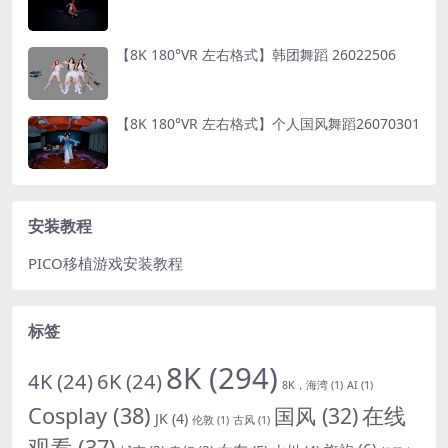
【8K 180°VR 左右格式】韩团舞蹈 26022506
【8K 180°VR 左右格式】个人国风舞蹈26070301
安装教程
PICO移植游戏安装教程
标签
8K
(294)
4K
(24)
6K
(24)
8K，海湾
(1)
AI
(1)
Cosplay
(38)
国风
(32)
在线
JK
(4)
伦敦
(1)
古风
(1)
观看
(37)