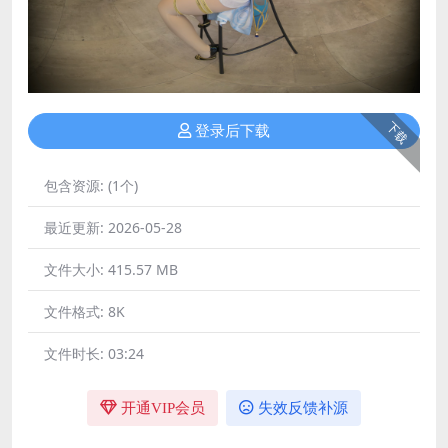
下载
登录后下载
包含资源:
(1个)
最近更新:
2026-05-28
文件大小:
415.57 MB
文件格式:
8K
文件时长:
03:24
开通VIP会员
失效反馈补源