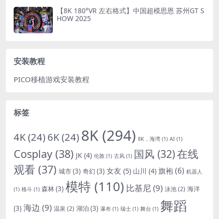
【8K 180°VR 左右格式】中国超模思恩 苏州GT S
HOW 2025
安装教程
PICO移植游戏安装教程
标签
8K
(294)
4K
(24)
6K
(24)
8K，海湾
(1)
AI
(1)
Cosplay
(38)
国风
(32)
在线
JK
(4)
伦敦
(1)
古风
(1)
观看
(37)
女友
(5)
旗袍
(6)
山川
(4)
城市
(3)
奇幻
(3)
机器人
模特
(110)
比基尼
(9)
森林
(3)
海洋
泳池
(2)
(1)
格斗
(1)
舞蹈
海边
(9)
(3)
湖泊
(3)
温泉
(2)
瀑布
(1)
瑞士
(1)
舞台
(1)