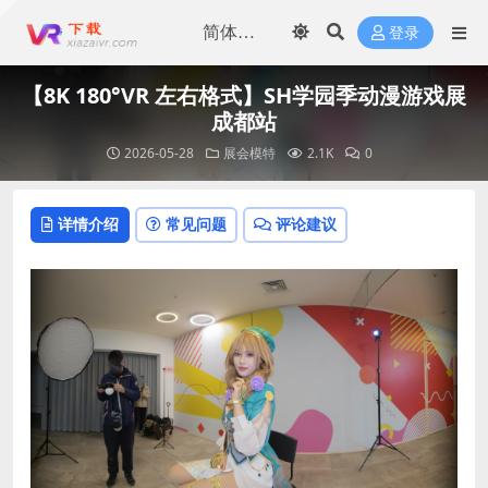
登录
【8K 180°VR 左右格式】SH学园季动漫游戏展
成都站
2026-05-28
展会模特
2.1K
0
详情介绍
常见问题
评论建议