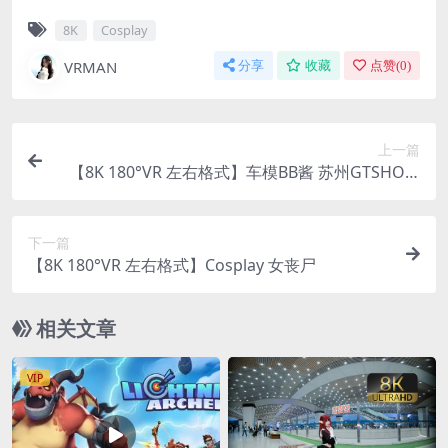
8K
Cosplay
VRMAN
分享
收藏
点赞(
0
)
上一篇
【8K 180°VR 左右格式】车模BB酱 苏州GTSHOW
2025
下一篇
【8K 180°VR 左右格式】Cosplay 女丧尸
相关文章
VIP