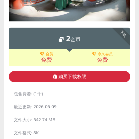
下载
2
金币
会员
永久会员
免费
免费
购买下载权限
包含资源:
(1个)
最近更新:
2026-06-09
文件大小:
542.74 MB
文件格式:
8K