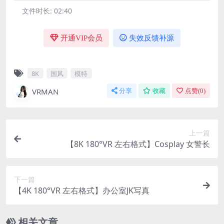
文件时长:
02:40
开通VIP会员
失效反馈补源
8K
国风
模特
VRMAN
分享
收藏
点赞(
0
)
上一篇
【8K 180°VR 左右格式】Cosplay 女警长
下一篇
【4K 180°VR 左右格式】办公室JK写真
相关文章