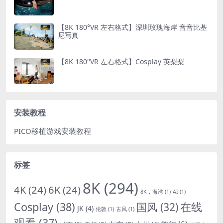
【8K 180°VR 左右格式】深圳玫瑰海岸 音音比基
尼写真
【8K 180°VR 左右格式】Cosplay 英梨梨
安装教程
PICO移植游戏安装教程
标签
8K
(294)
4K
(24)
6K
(24)
8K，海湾
(1)
AI
(1)
Cosplay
(38)
国风
(32)
在线
JK
(4)
伦敦
(1)
古风
(1)
观看
(37)