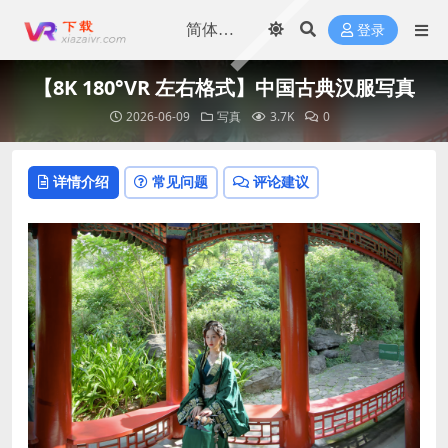
登录
【8K 180°VR 左右格式】中国古典汉服写真
2026-06-09
写真
3.7K
0
详情介绍
常见问题
评论建议