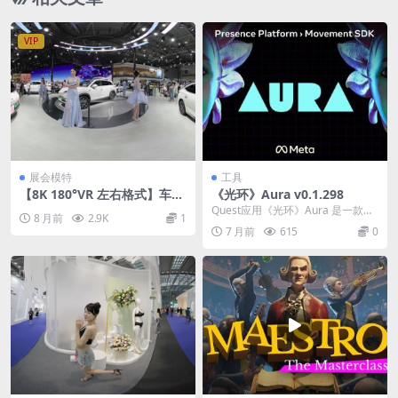
VIP
展会模特
工具
【8K 180°VR 左右格式】车展
《光环》Aura v0.1.298
模特 251225
Quest应用《光环》Aura 是一款由
8 月前
2.9K
1
Meta公司发布、专注于展示高端VR
7 月前
615
0
面部...