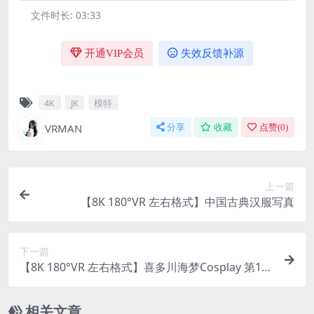
文件时长:
03:33
开通VIP会员
失效反馈补源
4K
JK
模特
VRMAN
分享
收藏
点赞(
0
)
上一篇
【8K 180°VR 左右格式】中国古典汉服写真
下一篇
【8K 180°VR 左右格式】喜多川海梦Cosplay 第15
届成都世界线动漫展
相关文章