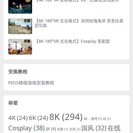
【8K 180°VR 左右格式】深圳玫瑰海岸 音音比基
尼写真
【8K 180°VR 左右格式】Cosplay 英梨梨
安装教程
PICO移植游戏安装教程
标签
8K
(294)
4K
(24)
6K
(24)
8K，海湾
(1)
AI
(1)
Cosplay
(38)
国风
(32)
在线
JK
(4)
伦敦
(1)
古风
(1)