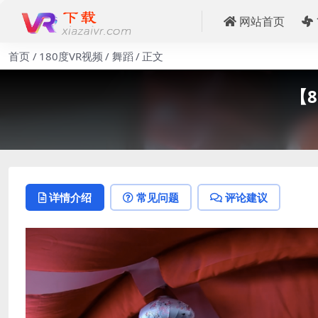
网站首页
首页
180度VR视频
舞蹈
正文
【8
详情介绍
常见问题
评论建议