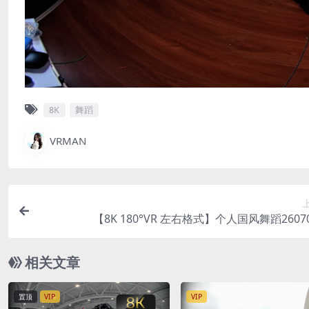
8K
舞蹈
VRMAN
【8K 180°VR 左右格式】个人国风舞蹈26070
相关文章
置顶
VIP
VIP