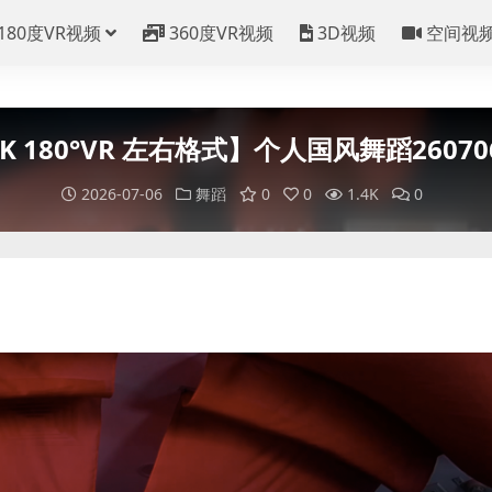
180度VR视频
360度VR视频
3D视频
空间视
K 180°VR 左右格式】个人国风舞蹈26070
2026-07-06
舞蹈
0
0
1.4K
0