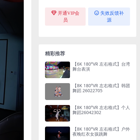
开通VIP会
失效反馈补
员
源
精彩推荐
【6K 180°VR 左右格式】台湾
舞台表演
【8K 180°VR 左右格式】韩团
舞蹈 26022705
【8K 180°VR 左右格式】个人
舞蹈26042302
【8K 180°VR 左右格式】户外
夜晚红衣女孩跳舞