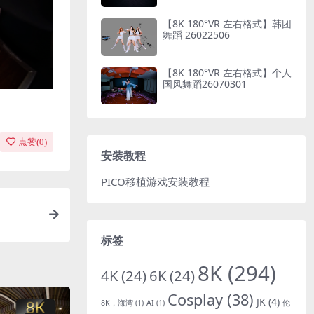
【8K 180°VR 左右格式】韩团
舞蹈 26022506
【8K 180°VR 左右格式】个人
国风舞蹈26070301
点赞(
0
)
安装教程
PICO移植游戏安装教程
标签
8K
(294)
4K
(24)
6K
(24)
Cosplay
(38)
JK
(4)
8K，海湾
(1)
AI
(1)
伦