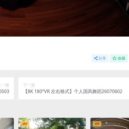
分享
收藏
上一篇
下一篇
503
【8K 180°VR 左右格式】个人国风舞蹈26070602
VIP
VIP