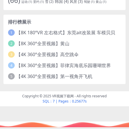
(66)
韩国
(4)
风景
(3)
雪
(2)
运动
(1)
里约
(1)
驾驶
(1)
黄山
(1)
排行榜展示
【8K 180°VR 左右格式】东莞ait改装展 车模贝贝
1
【8K 360°全景视频】黄山
2
【4K 360°全景视频】高空跳伞
3
【8K 360°全景视频】菲律宾海底乐园珊瑚世界
4
【4K 360°全景视频】第一视角开飞机
5
Copyright © 2025 VR视频下载网 - All rights reserved
SQL：7
|
Pages：0.25677s