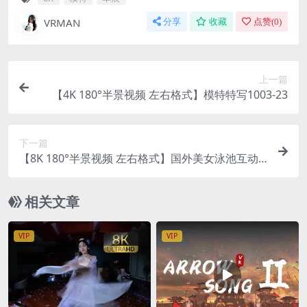
VRMAN
分享
收藏
点赞(
0
)
上一篇
【4K 180°半景视频 左右格式】模特特写1003-23
下一篇
【8K 180°半景视频 左右格式】国外美女泳池互动1
003-16
相关文章
VIP
VIP