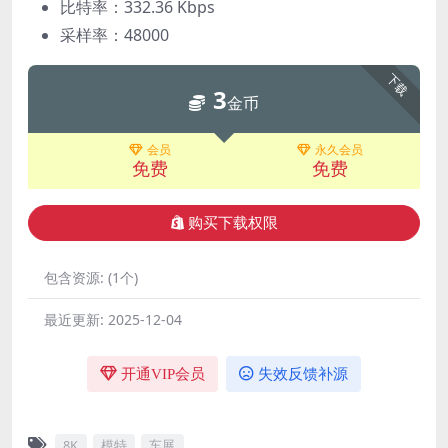
比特率：332.36 Kbps
采样率：48000
下载
3
金币
会员
永久会员
免费
免费
购买下载权限
包含资源:
(1个)
最近更新:
2025-12-04
开通VIP会员
失效反馈补源
8K
模特
车展