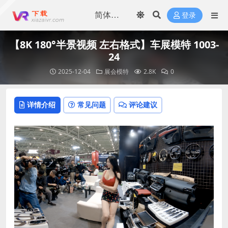
登录
【8K 180°半景视频 左右格式】车展模特 1003-
24
2025-12-04
展会模特
2.8K
0
详情介绍
常见问题
评论建议