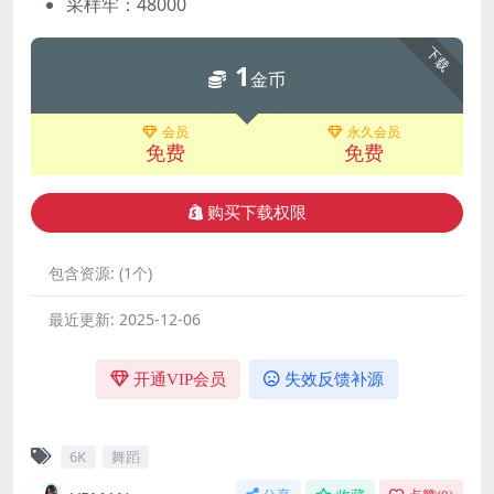
采样牢：48000
下载
1
金币
会员
永久会员
免费
免费
购买下载权限
包含资源:
(1个)
最近更新:
2025-12-06
开通VIP会员
失效反馈补源
6K
舞蹈