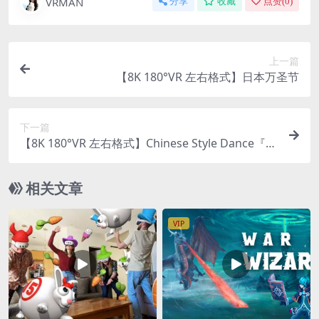
VRMAN
分享
收藏
点赞(
0
)
上一篇
【8K 180°VR 左右格式】日本万圣节
下一篇
【8K 180°VR 左右格式】Chinese Style Dance『G
reen Snake 青蛇』中国舞
相关文章
VIP