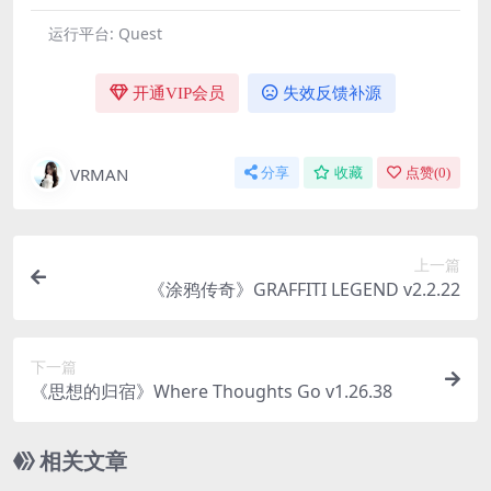
运行平台:
Quest
开通VIP会员
失效反馈补源
VRMAN
分享
收藏
点赞(
0
)
上一篇
《涂鸦传奇》GRAFFITI LEGEND v2.2.22
下一篇
《思想的归宿》Where Thoughts Go v1.26.38
相关文章