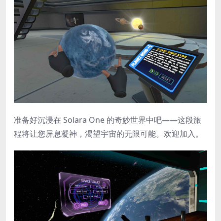
准备好沉浸在 Solara One 的奇妙世界中吧——这段旅
程将让您屏息凝神，渴望宇宙的无限可能。欢迎加入。