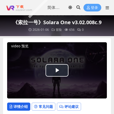
登录
《索拉一号》Solara One v3.02.008c.9
2026-01-06
冒险
656
0
video 预览
Play
Video
详情介绍
常见问题
评论建议