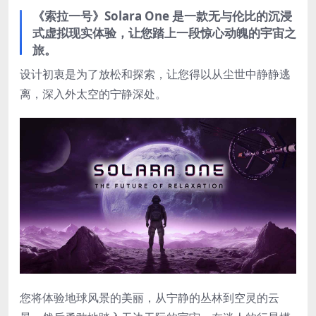
《索拉一号》Solara One 是一款无与伦比的沉浸
式虚拟现实体验，让您踏上一段惊心动魄的宇宙之
旅。
设计初衷是为了放松和探索，让您得以从尘世中静静逃
离，深入外太空的宁静深处。
您将体验地球风景的美丽，从宁静的丛林到空灵的云