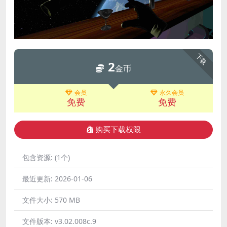
下载
2
金币
会员
永久会员
免费
免费
购买下载权限
包含资源:
(1个)
最近更新:
2026-01-06
文件大小:
570 MB
文件版本:
v3.02.008c.9