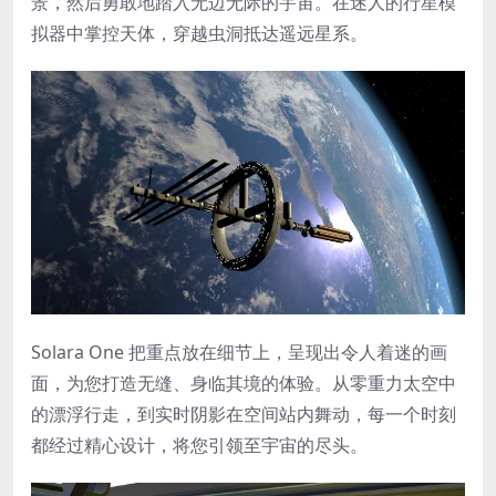
景，然后勇敢地踏入无边无际的宇宙。在迷人的行星模
拟器中掌控天体，穿越虫洞抵达遥远星系。
Solara One 把重点放在细节上，呈现出令人着迷的画
面，为您打造无缝、身临其境的体验。从零重力太空中
的漂浮行走，到实时阴影在空间站内舞动，每一个时刻
都经过精心设计，将您引领至宇宙的尽头。