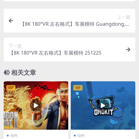
上一篇
【8K 180°VR 左右格式】车展模特 Guangdong, H
ong Kong and Macao auto show network celeb
rity performance
下一篇
【8K 180°VR 左右格式】车展模特 251225
相关文章
VIP
VIP
动作
动作