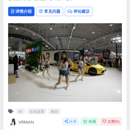
详情介绍
常见问题
评论建议
8K
在线观看
舞蹈
VRMAN
分享
收藏
点赞(
0
)