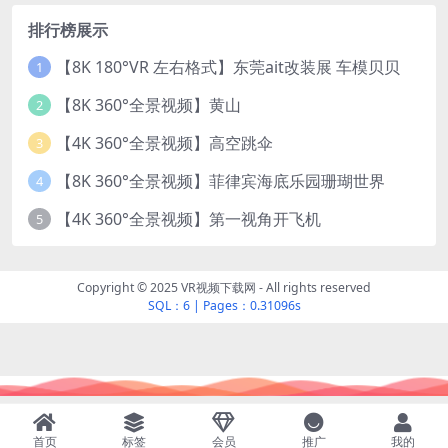
排行榜展示
【8K 180°VR 左右格式】东莞ait改装展 车模贝贝
1
【8K 360°全景视频】黄山
2
【4K 360°全景视频】高空跳伞
3
【8K 360°全景视频】菲律宾海底乐园珊瑚世界
4
【4K 360°全景视频】第一视角开飞机
5
Copyright © 2025 VR视频下载网 - All rights reserved
SQL：6
|
Pages：0.31096s
首页
标签
会员
推广
我的