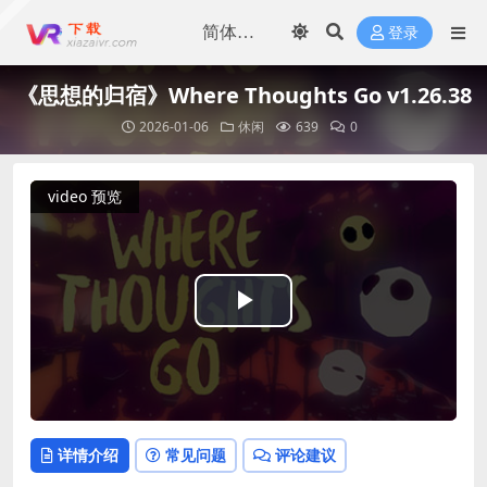
登录
《思想的归宿》Where Thoughts Go v1.26.38
2026-01-06
休闲
639
0
video 预览
Play
Video
详情介绍
常见问题
评论建议