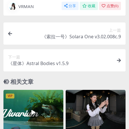
VRMAN
分享
收藏
点赞(
0
)
上一篇
《索拉一号》Solara One v3.02.008c.9
下一篇
《星体》Astral Bodies v1.5.9
相关文章
VIP