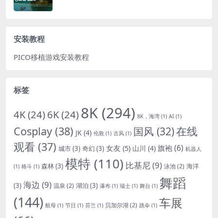
安装教程
PICO移植游戏安装教程
标签
8K
(294)
4K
(24)
6K
(24)
8K，海湾
(1)
AI
(1)
Cosplay
(38)
国风
(32)
在线
JK
(4)
伦敦
(1)
古风
(1)
观看
(37)
女友
(5)
旗袍
(6)
山川
(4)
城市
(3)
奇幻
(3)
机器人
模特
(110)
比基尼
(9)
森林
(3)
海洋
泳池
(2)
(1)
格斗
(1)
舞蹈
海边
(9)
(3)
湖泊
(3)
温泉
(2)
瀑布
(1)
瑞士
(1)
舞台
(1)
(144)
车展
贝加尔湖
(2)
航母
(1)
节日
(1)
芬兰
(1)
跳伞
(1)