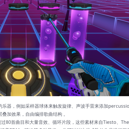
乐器，例如采样器球体来触发旋律、声波手雷来添加percussi
层叠加效果，自由编排歌曲结构 。
80首曲目和大量音效、循环片段，这些素材来自Tiesto、The