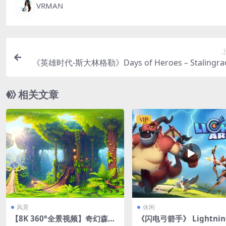
VRMAN
《英雄时代-斯大林格勒》Days of Heroes – Stalingrad
0.
相关文章
VIP
风景
休闲
【8K 360°全景视频】奇幻森林
《闪电弓箭手》 Lightning