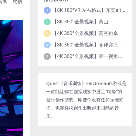
混音和二次创
【8K 180°VR 左右格式】东莞ait改装展 车模贝贝
1
【8K 360°全景视频】黄山
2
【4K 360°全景视频】高空跳伞
3
【8K 360°全景视频】菲律宾海底乐园珊瑚世界
4
【4K 360°全景视频】第一视角开飞机
5
Quest《音乐训练》Electronauts游戏是
一款能让你在虚拟现实中过足“DJ瘾”的
音乐创作游戏，即使你没有任何乐理知
识，也能轻松创作出听起来很酷的音
乐。