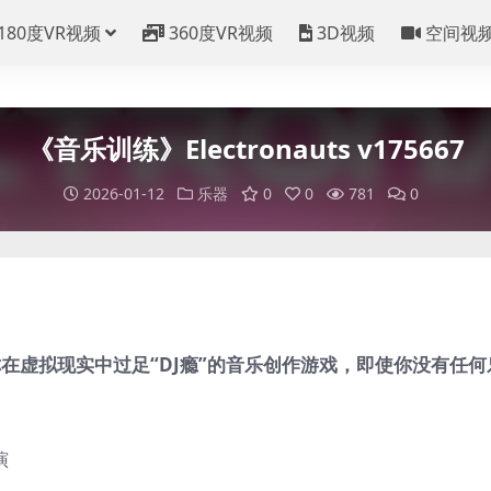
180度VR视频
360度VR视频
3D视频
空间视
《音乐训练》Electronauts v175667
2026-01-12
乐器
0
0
781
0
款能让你在虚拟现实中过足“DJ瘾”的音乐创作游戏，即使你没有任
演