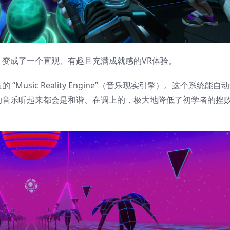
变成了一个直观、有趣且充满成就感的VR体验。
Music Reality Engine”​​（音乐现实引擎）。这个系统能
的音乐听起来都会是和谐、在调上的，极大地降低了初学者的挫