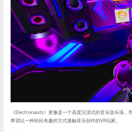
《Electronauts》更像是一个高度沉浸式的音乐游
希望以一种轻松有趣的方式接触音乐创作的VR玩家。