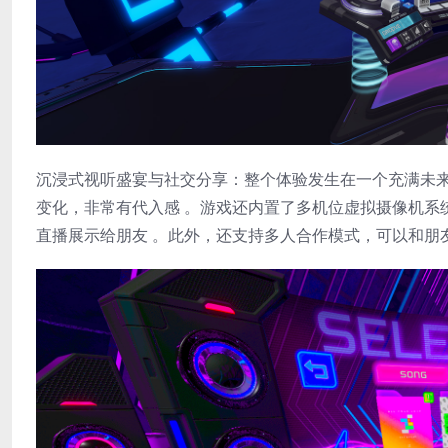
​沉浸式视听盛宴与社交分享​：整个体验发生在一个充满
变化，非常有代入感 。游戏还内置了多机位虚拟摄像机系
直播展示给朋友 。此外，还支持多人合作模式，可以和朋