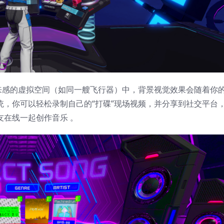
未来感的虚拟空间（如同一艘飞行器）中，背景视觉效果会随着你
统，你可以轻松录制自己的“打碟”现场视频，并分享到社交平台
友在线一起创作音乐 。