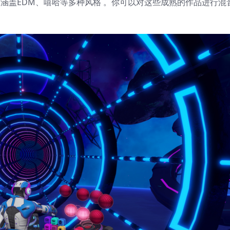
艺术家，涵盖EDM、嘻哈等多种风格 。你可以对这些成熟的作品进行