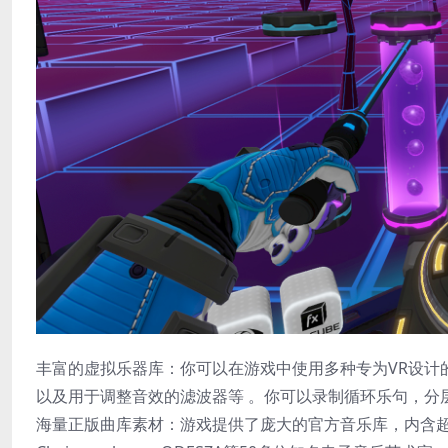
​丰富的虚拟乐器库​：你可以在游戏中使用多种专为VR设计的
以及用于调整音效的滤波器等 。你可以录制循环乐句，分
​海量正版曲库素材​：游戏提供了庞大的官方音乐库，内含超过