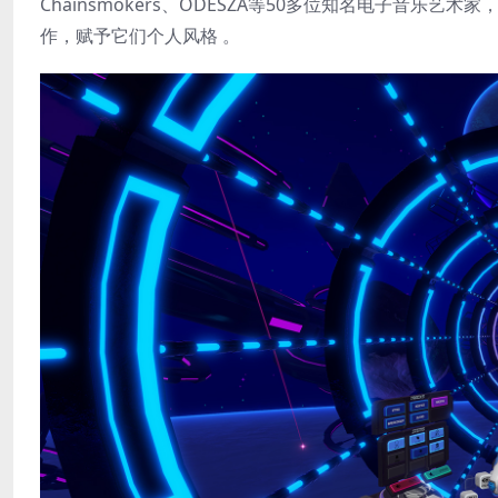
Chainsmokers、ODESZA等50多位知名电子音乐
作，赋予它们个人风格 。