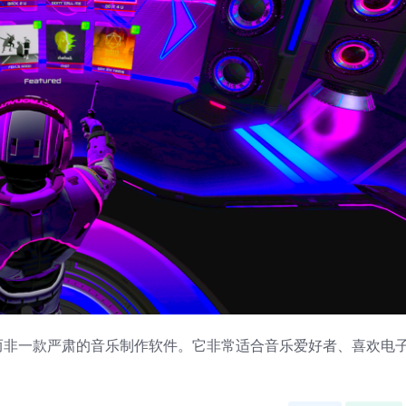
乐场，而非一款严肃的音乐制作软件。它非常适合音乐爱好者、喜欢电