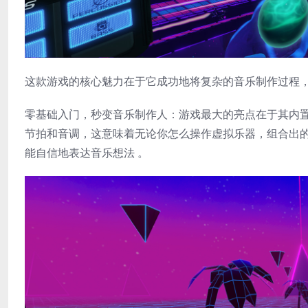
这款游戏的核心魅力在于它成功地将复杂的音乐制作过程，
​零基础入门，秒变音乐制作人​：游戏最大的亮点在于其内置的 ​​“
节拍和音调，这意味着无论你怎么操作虚拟乐器，组合出
能自信地表达音乐想法 。