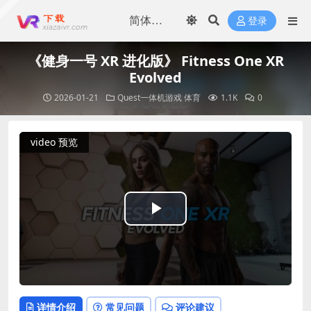
登录
《健身一号 XR 进化版》 Fitness One XR
Evolved
2026-01-21
Quest一体机游戏
体育
1.1K
0
video 预览
Play
Video
详情介绍
常见问题
评论建议