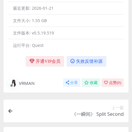
最近更新:
2026-01-21
文件大小:
1.55 GB
文件版本:
v0.5.19.519
运行平台:
Quest
开通VIP会员
失效反馈补源
VRMAN
分享
收藏
点赞(
0
)
上一篇
《一瞬间》 Split Second