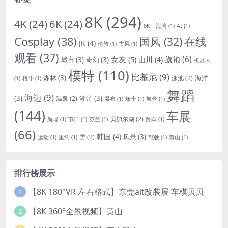
8K
(294)
4K
(24)
6K
(24)
8K，海湾
(1)
AI
(1)
Cosplay
(38)
国风
(32)
在线
JK
(4)
伦敦
(1)
古风
(1)
观看
(37)
女友
(5)
旗袍
(6)
山川
(4)
城市
(3)
奇幻
(3)
机器人
模特
(110)
比基尼
(9)
森林
(3)
海洋
泳池
(2)
(1)
格斗
(1)
舞蹈
海边
(9)
(3)
湖泊
(3)
温泉
(2)
瀑布
(1)
瑞士
(1)
舞台
(1)
(144)
车展
贝加尔湖
(2)
航母
(1)
节日
(1)
芬兰
(1)
跳伞
(1)
(66)
韩国
(4)
风景
(3)
雪
(2)
运动
(1)
里约
(1)
驾驶
(1)
黄山
(1)
排行榜展示
【8K 180°VR 左右格式】东莞ait改装展 车模贝贝
1
【8K 360°全景视频】黄山
2