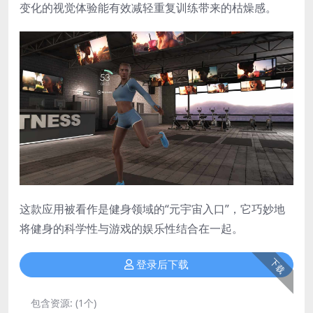
变化的视觉体验能有效减轻重复训练带来的枯燥感。
这款应用被看作是健身领域的“元宇宙入口”，它巧妙地
将健身的科学性与游戏的娱乐性结合在一起。
下载
登录后下载
包含资源:
(1个)