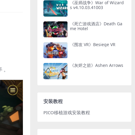
《巫师战争》War of Wizard
s v4.10.03.41003
《死亡游戏酒店》Death Ga
me Hotel
《围攻 VR》Besiege VR
《灰烬之箭》Ashen Arrows
 。
安装教程
PICO移植游戏安装教程