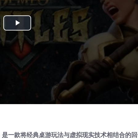
Play
Video
ttles 是一款将经典桌游玩法与虚拟现实技术相结合的