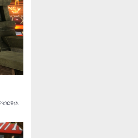
颖的沉浸体