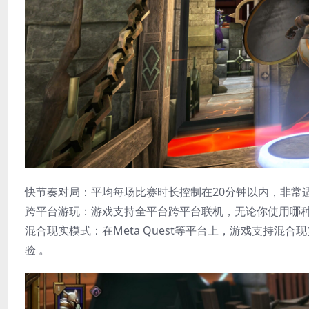
快节奏对局​：平均每场比赛时长控制在20分钟以内，非常
​跨平台游玩​：游戏支持全平台跨平台联机，无论你使用哪
​混合现实模式​：在Meta Quest等平台上，游戏支
验 。