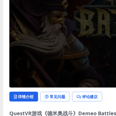
详情介绍
常见问题
评论建议
QuestVR游戏《德米奥战斗》Demeo Ba