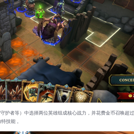
刺客、守护者等）中选择两位英雄组成核心战力，并花费金币召唤超过
特技能 。