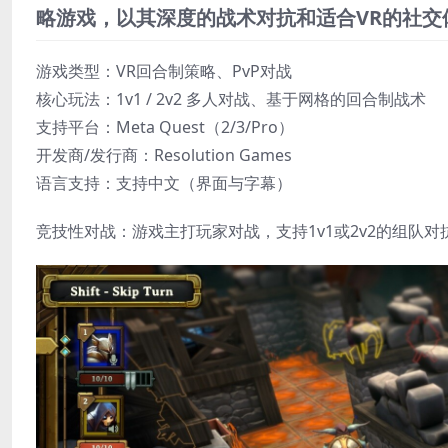
略游戏，以其深度的战术对抗和适合VR的社交
游戏类型：VR回合制策略、PvP对战
​核心玩法：1v1 / 2v2 多人对战、基于网格的回合制战术
​支持平台：Meta Quest​（2/3/Pro）
​开发商/发行商​：Resolution Games​
​语言支持：支持中文（界面与字幕）
竞技性对战​：游戏主打玩家对战，支持1v1或2v2的组