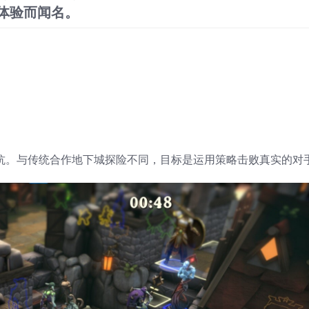
体验而闻名。
队对抗。与传统合作地下城探险不同，目标是运用策略击败真实的对手