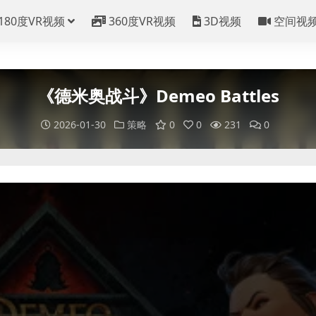
180度VR视频
360度VR视频
3D视频
空间视
《德米奥战斗》Demeo Battles
2026-01-30
策略
0
0
231
0