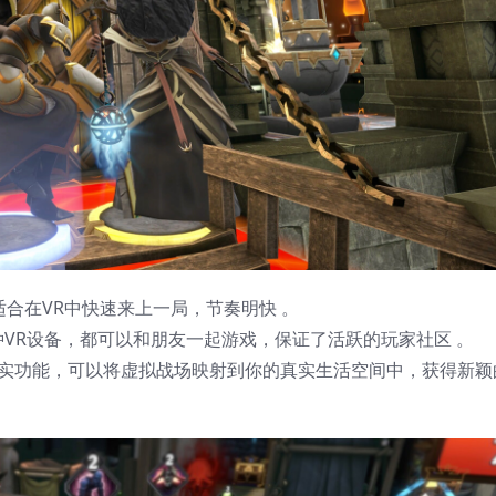
适合在VR中快速来上一局，节奏明快 。
种VR设备，都可以和朋友一起游戏，保证了活跃的玩家社区 。
持混合现实功能，可以将虚拟战场映射到你的真实生活空间中，获得新