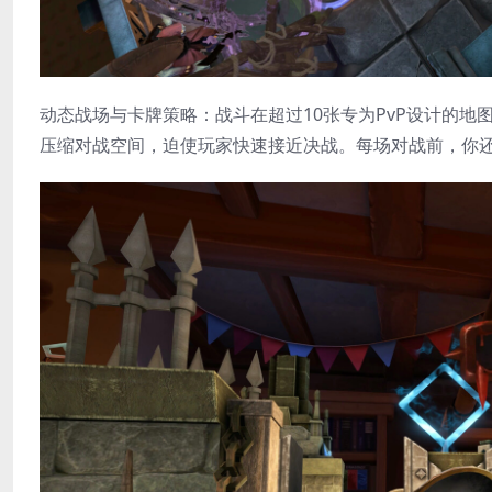
​动态战场与卡牌策略​：战斗在超过10张专为PvP设计的地
压缩对战空间，迫使玩家快速接近决战。每场对战前，你还