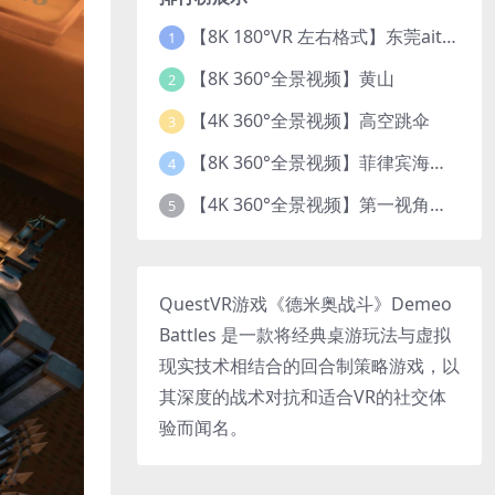
【8K 180°VR 左右格式】东莞ait改装展 车模贝贝
1
【8K 360°全景视频】黄山
2
【4K 360°全景视频】高空跳伞
3
【8K 360°全景视频】菲律宾海底乐园珊瑚世界
4
【4K 360°全景视频】第一视角开飞机
5
QuestVR游戏《德米奥战斗》Demeo
Battles 是一款将经典桌游玩法与虚拟
现实技术相结合的回合制策略游戏，以
其深度的战术对抗和适合VR的社交体
验而闻名。