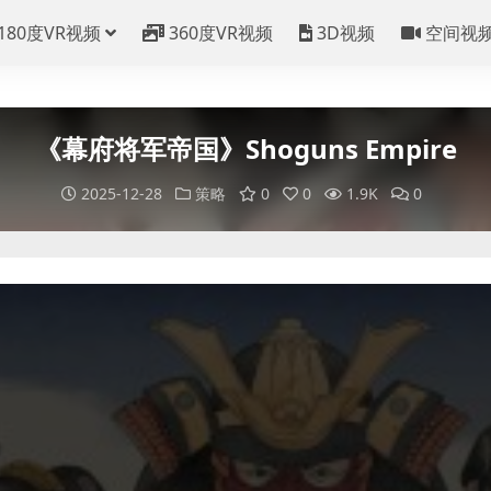
180度VR视频
360度VR视频
3D视频
空间视
《幕府将军帝国》Shoguns Empire
2025-12-28
策略
0
0
1.9K
0