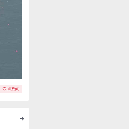
点赞(
0
)