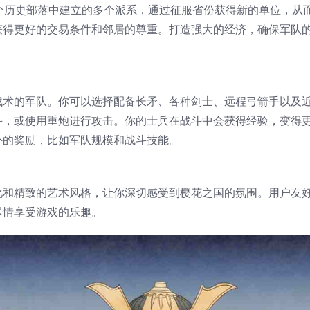
个历史部落中建立的多个派系，通过征服省份获得新的单位，从
获得更好的交易条件和邻居的尊重。打造强大的经济，确保军队
战术的军队。你可以选择配备长矛、各种剑士、远程弓箭手以及
斗，或使用重炮进行攻击。你的士兵在战斗中会获得经验，变得
外的奖励，比如军队规模和战斗技能。
化和精致的艺术风格，让你深切感受到樱花之国的氛围。用户友
尽情享受游戏的乐趣。