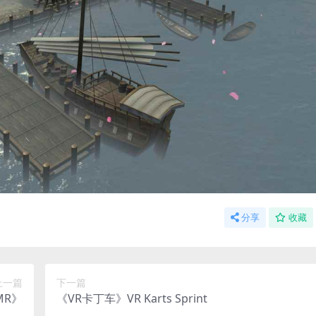
分享
收藏
上一篇
下一篇
MR》
《VR卡丁车》VR Karts Sprint