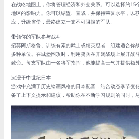
在战略地图上，你将管理经济和外交关系。可以选择约15
地区的影响力。你可以结盟、宣战，并保持荣誉水平，以
应，升级省份，最终建立一支不可阻挡的军队。
带领你的军队参与战斗
招募阿斯格鲁、训练有素的武士或精英忍者，组建适合你
多种单位。在城堡围攻时，利用骑兵在开阔战场上展开战
致命。每支军队由一名将军指挥，他能提高士气并提供额
沉浸于中世纪日本
游戏中充满了历史绘画风格的日本配音，结合动态季节变
备了上下文提示和建议，帮助你在不断学习规则的同时，