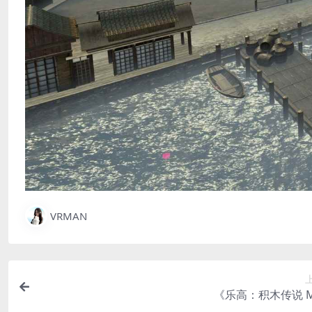
VRMAN
《乐高：积木传说 