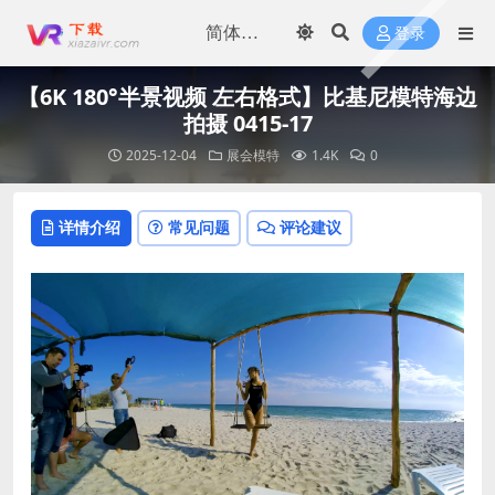
登录
【6K 180°半景视频 左右格式】比基尼模特海边
拍摄 0415-17
2025-12-04
展会模特
1.4K
0
详情介绍
常见问题
评论建议