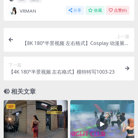
VRMAN
分享
收藏
点赞(
0
)
上一篇
【8K 180°半景视频 左右格式】Cosplay 动漫展二
次元 0415-27
下一篇
【4K 180°半景视频 左右格式】模特特写1003-23
相关文章
VIP