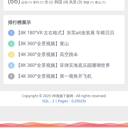
(66)
韩国
(4)
风景
(3)
雪
(2)
运动
(1)
里约
(1)
驾驶
(1)
黄山
(1)
排行榜展示
【8K 180°VR 左右格式】东莞ait改装展 车模贝贝
1
【8K 360°全景视频】黄山
2
【4K 360°全景视频】高空跳伞
3
【8K 360°全景视频】菲律宾海底乐园珊瑚世界
4
【4K 360°全景视频】第一视角开飞机
5
Copyright © 2025 VR视频下载网 - All rights reserved
SQL：2
|
Pages：0.25023s