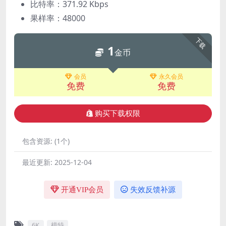
比特率：371.92 Kbps
果样率：48000
下载
1
金币
会员
永久会员
免费
免费
购买下载权限
包含资源:
(1个)
最近更新:
2025-12-04
开通VIP会员
失效反馈补源
6K
模特