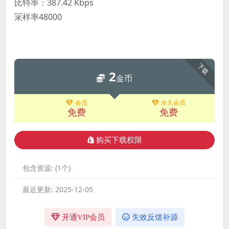
比特率：387.42 Kbps
冞样率48000
下载
2
金币
会员
永久会员
免费
免费
购买下载权限
包含资源:
(1个)
最近更新:
2025-12-05
开通VIP会员
失效反馈补源