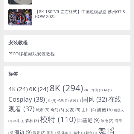
【8K 180°VR 左右格式】中国超模思恩 苏州GT S
HOW 2025
安装教程
PICO移植游戏安装教程
标签
8K
(294)
4K
(24)
6K
(24)
8K，海湾
(1)
AI
(1)
Cosplay
(38)
国风
(32)
在线
JK
(4)
伦敦
(1)
古风
(1)
观看
(37)
女友
(5)
旗袍
(6)
山川
(4)
城市
(3)
奇幻
(3)
机器人
模特
(110)
比基尼
(9)
森林
(3)
海洋
泳池
(2)
(1)
格斗
(1)
舞蹈
海边
(9)
(3)
湖泊
(3)
温泉
(2)
瀑布
(1)
瑞士
(1)
舞台
(1)