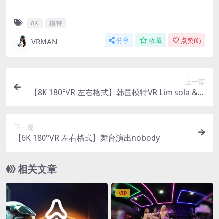
8K
模特
VRMAN
分享
收藏
点赞(
0
)
上一篇
【8K 180°VR 左右格式】韩国模特VR Lim sola & N
am sora 韩国车模 0325-28
下一篇
【6K 180°VR 左右格式】舞台演出nobody
相关文章
VIP