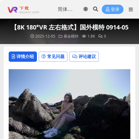
登录
【8K 180°VR 左右格式】国外模特 0914-05
2025-12-05
展会模特
1.8K
0
详情介绍
常见问题
评论建议