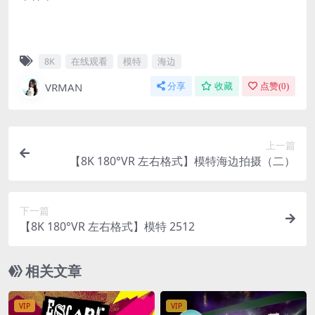
8K
在线观看
模特
海边
VRMAN
分享
收藏
点赞(
0
)
上一篇
【8K 180°VR 左右格式】模特海边拍摄（二）
下一篇
【8K 180°VR 左右格式】模特 2512
相关文章
VIP
VIP