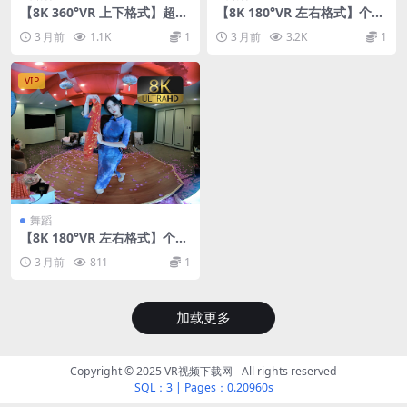
【8K 360°VR 上下格式】超美
【8K 180°VR 左右格式】个人
3D舞蹈 2026051802
舞蹈26051703
3 月前
1.1K
1
3 月前
3.2K
1
VIP
舞蹈
【8K 180°VR 左右格式】个人
舞蹈26051702
3 月前
811
1
加载更多
Copyright © 2025 VR视频下载网 - All rights reserved
SQL：3
|
Pages：0.20960s