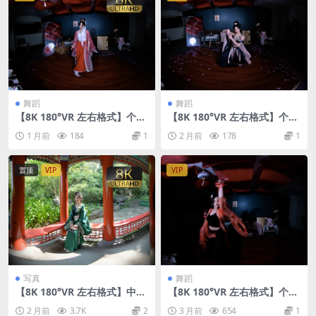
舞蹈
舞蹈
【8K 180°VR 左右格式】个人
【8K 180°VR 左右格式】个人
国风舞蹈260628
国风舞蹈260624
1 月前
184
1
2 月前
178
1
置顶
VIP
VIP
写真
舞蹈
【8K 180°VR 左右格式】中国
【8K 180°VR 左右格式】个人
古典汉服写真
舞蹈26052201
2 月前
3.7K
2
3 月前
654
1