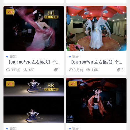
VIP
舞蹈
舞蹈
【8K 180°VR 左右格式】个人
【6K 180°VR 左右格式】个人
舞蹈26052001
舞蹈26051902
3 月前
463
1
3 月前
1.6K
0
VIP
VIP
舞蹈
舞蹈