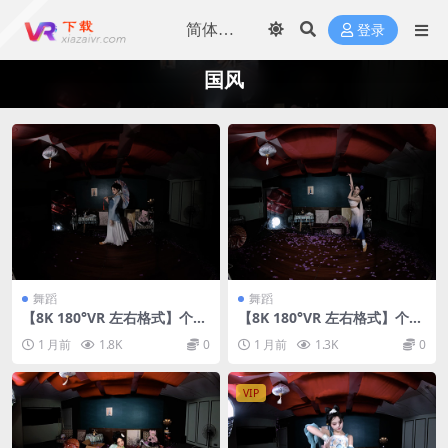
登录
国风
舞蹈
舞蹈
【8K 180°VR 左右格式】个人
【8K 180°VR 左右格式】个人
国风舞蹈26070603
国风舞蹈26070602
1 月前
1.8K
0
1 月前
1.3K
0
VIP